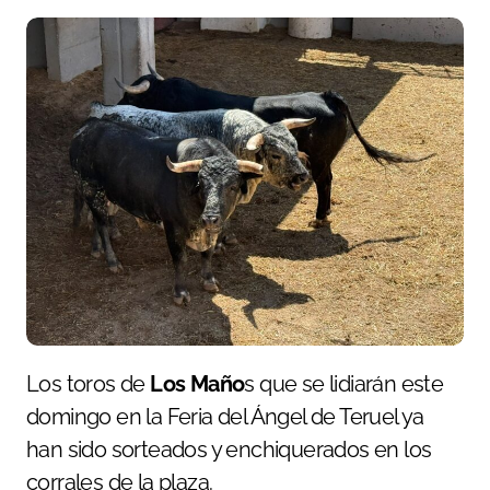
Los toros de
Los Maño
s que se lidiarán este
domingo en la Feria del Ángel de Teruel ya
han sido sorteados y enchiquerados en los
corrales de la plaza.