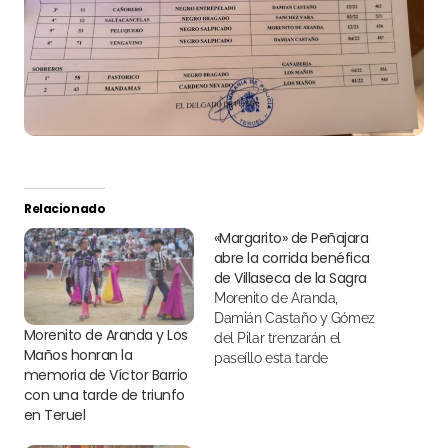
Relacionado
«Margarito» de Peñajara
abre la corrida benéfica
de Villaseca de la Sagra
Morenito de Aranda,
Damián Castaño y Gómez
Morenito de Aranda y Los
del Pilar trenzarán el
Maños honran la
paseíllo esta tarde
memoria de Víctor Barrio
con una tarde de triunfo
en Teruel