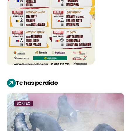
Te has perdido
SORTEO