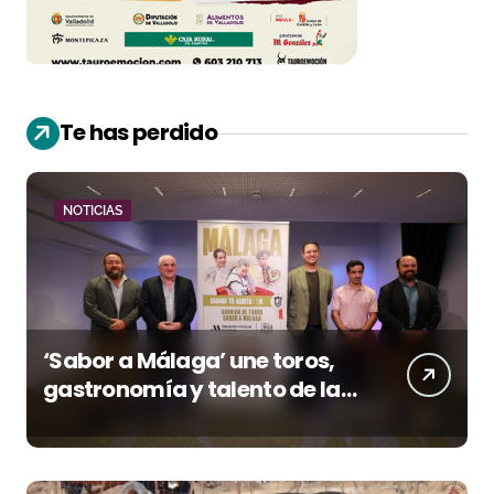
Te has perdido
NOTICIAS
‘Sabor a Málaga’ une toros,
gastronomía y talento de la
tierra en La Malagueta