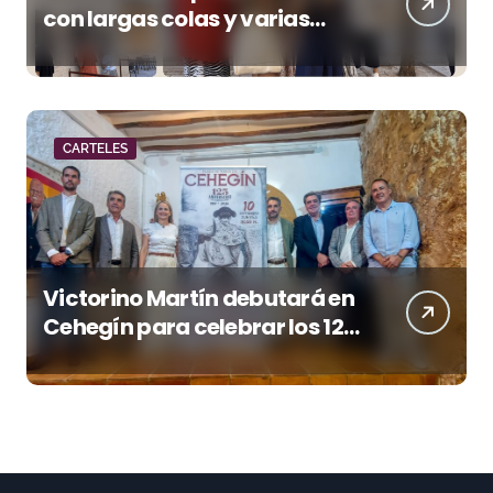
con largas colas y varias
tardes camino del lleno
CARTELES
Victorino Martín debutará en
Cehegín para celebrar los 125
años de su plaza