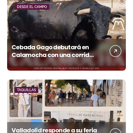
DESDE EL CAMPO
Cebada Gago debutará en
Calamocha con una corrida
de imponente presencia
TAQUILLAS
Valladolid responde a su feria