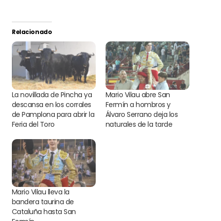
Relacionado
La novillada de Pincha ya
Mario Vilau abre San
descansa en los corrales
Fermín a hombros y
de Pamplona para abrir la
Álvaro Serrano deja los
Feria del Toro
naturales de la tarde
Mario Vilau lleva la
bandera taurina de
Cataluña hasta San