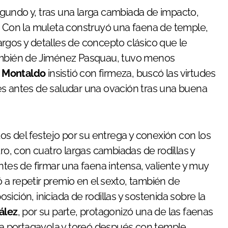
egundo y, tras una larga cambiada de impacto,
. Con la muleta construyó una faena de temple,
rgos y detalles de concepto clásico que le
también de Jiménez Pasquau, tuvo menos
.
Montaldo
insistió con firmeza, buscó las virtudes
es antes de saludar una ovación tras una buena
s del festejo por su entrega y conexión con los
ro, con cuatro largas cambiadas de rodillas y
ntes de firmar una faena intensa, valiente y muy
ió a repetir premio en el sexto, también de
ición, iniciada de rodillas y sostenida sobre la
ález
, por su parte, protagonizó una de las faenas
ó a portagayola y toreó después con temple,