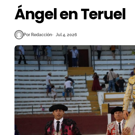
Ángel en Teruel
Por Redacción
Jul 4, 2026