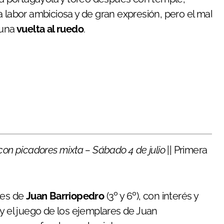
 labor ambiciosa y de gran expresión, pero el mal
 una
vuelta al ruedo
.
con picadores mixta – Sábado 4 de julio
|| Primera
les de
Juan Barriopedro
(3º y 6º), con interés y
 y el juego de los ejemplares de Juan