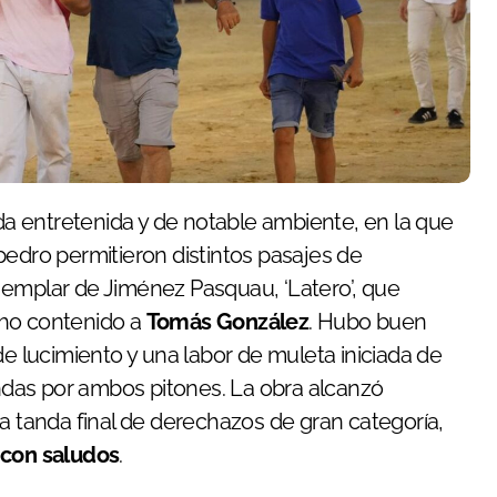
pedro permitieron distintos pasajes de
jemplar de Jiménez Pasquau, ‘Latero’, que
cho contenido a
Tomás González
. Hubo buen
de lucimiento y una labor de muleta iniciada de
undas por ambos pitones. La obra alcanzó
tanda final de derechazos de gran categoría,
 con saludos
.