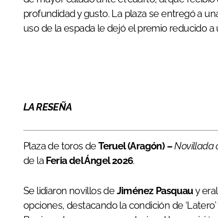
profundidad y gusto. La plaza se entregó a una
uso de la espada le dejó el premio reducido a
LA RESEÑA
Plaza de toros de
Teruel (Aragón) –
Novillada 
de la
Feria del Ángel 2026
.
Se lidiaron novillos de
Jiménez Pasquau
y era
opciones, destacando la condición de ‘Latero’