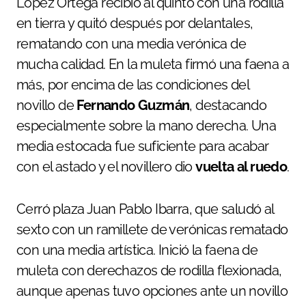
López Ortega recibió al quinto con una rodilla
en tierra y quitó después por delantales,
rematando con una media verónica de
mucha calidad. En la muleta firmó una faena a
más, por encima de las condiciones del
novillo de
Fernando Guzmán
, destacando
especialmente sobre la mano derecha. Una
media estocada fue suficiente para acabar
con el astado y el novillero dio
vuelta al ruedo
.
Cerró plaza Juan Pablo Ibarra, que saludó al
sexto con un ramillete de verónicas rematado
con una media artística. Inició la faena de
muleta con derechazos de rodilla flexionada,
aunque apenas tuvo opciones ante un novillo