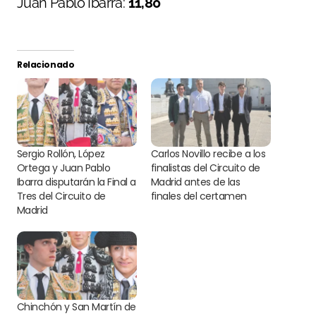
Juan Pablo Ibarra:
11,80
Relacionado
Sergio Rollón, López
Carlos Novillo recibe a los
Ortega y Juan Pablo
finalistas del Circuito de
Ibarra disputarán la Final a
Madrid antes de las
Tres del Circuito de
finales del certamen
Madrid
Chinchón y San Martín de