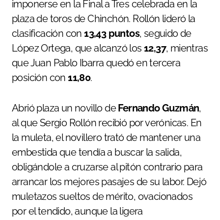
imponerse en la Final a Tres celebrada en la
plaza de toros de Chinchón. Rollón lideró la
clasificación con
13,43 puntos
, seguido de
López Ortega, que alcanzó los
12,37
, mientras
que Juan Pablo Ibarra quedó en tercera
posición con
11,80
.
Abrió plaza un novillo de
Fernando Guzmán
,
al que Sergio Rollón recibió por verónicas. En
la muleta, el novillero trató de mantener una
embestida que tendía a buscar la salida,
obligándole a cruzarse al pitón contrario para
arrancar los mejores pasajes de su labor. Dejó
muletazos sueltos de mérito, ovacionados
por el tendido, aunque la ligera