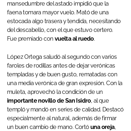
mansedumbre del astado impidió que la
faena tomara mayor vuelo. Mató de una
estocada algo trasera y tendida, necesitando
del descabello, con el que estuvo certero.
Fue premiado con
vuelta al ruedo
.
López Ortega saludó al segundo con varios
faroles de rodillas antes de dejar verónicas
templadas y de buen gusto, rematadas con
una media verónica de gran expresión. Con la
muleta, aprovechó la condición de un
importante novillo de San Isidro
, al que
templó y mandó en series de calidad. Destacó
especialmente al natural, además de firmar
un buen cambio de mano. Cortó
una oreja
,