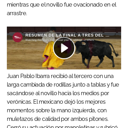
mientras que el novillo fue ovacionado en el
arrastre.
Juan Pablo Ibarra recibió al tercero con una
larga cambiada de rodillas junto a tablas y fue
sacándose al novillo hacia los medios por
verónicas. El mexicano dejó los mejores
momentos sobre la mano izquierda, con
muletazos de calidad por ambos pitones.
Cerró su actuación por manoletinas y rubricó