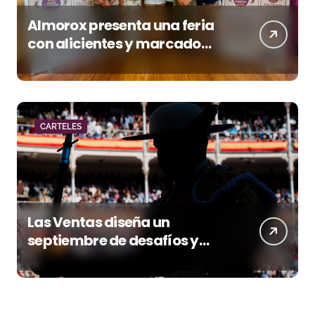
Almorox presenta una feria
con alicientes y marcado
acento torista
CARTELES
Las Ventas diseña un
septiembre de desafíos y
variedad ganadera