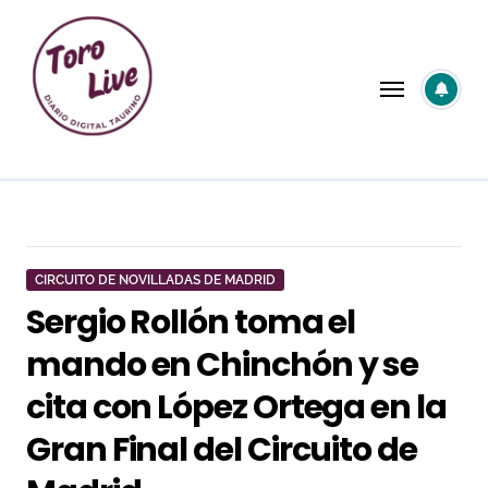
Saltar
al
contenido
CIRCUITO DE NOVILLADAS DE MADRID
Sergio Rollón toma el
mando en Chinchón y se
cita con López Ortega en la
Gran Final del Circuito de