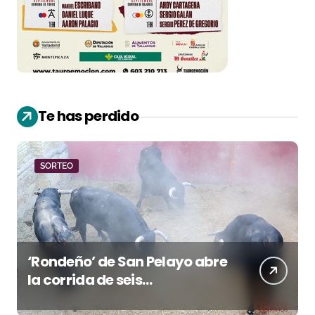
Te has perdido
SORTEO
‘Rondeño’ de San Pelayo abre
la corrida de seis
rejoneadores en El Puerto de