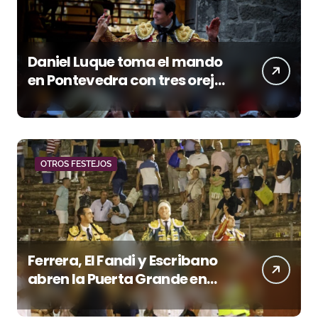
Daniel Luque toma el mando
en Pontevedra con tres orejas
y una Puerta Grande de peso
OTROS FESTEJOS
Ferrera, El Fandi y Escribano
abren la Puerta Grande en
una tarde triunfal en Azuaga