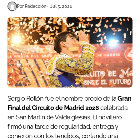
Por Redacción
Jul 5, 2026
Sergio Rollón fue el nombre propio de la
Gran
Final del Circuito de Madrid 2026
celebrada
en San Martín de Valdeiglesias. El novillero
firmó una tarde de regularidad, entrega y
conexión con los tendidos, cortando una