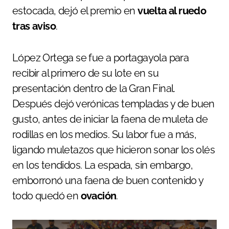
estocada, dejó el premio en
vuelta al ruedo
tras aviso
.
López Ortega se fue a portagayola para
recibir al primero de su lote en su
presentación dentro de la Gran Final.
Después dejó verónicas templadas y de buen
gusto, antes de iniciar la faena de muleta de
rodillas en los medios. Su labor fue a más,
ligando muletazos que hicieron sonar los olés
en los tendidos. La espada, sin embargo,
emborronó una faena de buen contenido y
todo quedó en
ovación
.