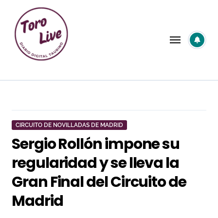
Saltar
al
contenido
CIRCUITO DE NOVILLADAS DE MADRID
Sergio Rollón impone su
regularidad y se lleva la
Gran Final del Circuito de
Madrid