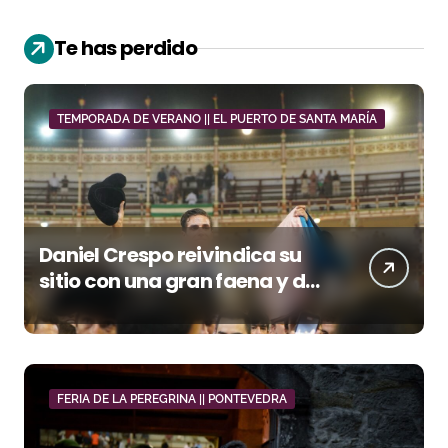
Te has perdido
TEMPORADA DE VERANO || EL PUERTO DE SANTA MARÍA
Daniel Crespo reivindica su
sitio con una gran faena y dos
orejas
FERIA DE LA PEREGRINA || PONTEVEDRA