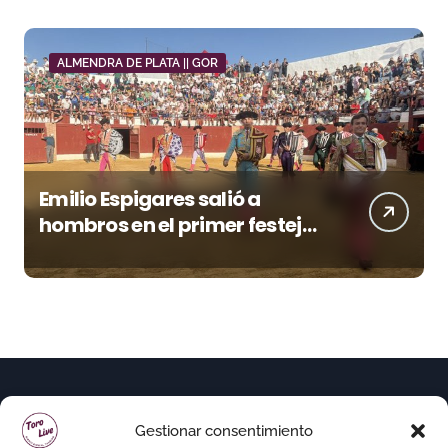
ALMENDRA DE PLATA || GOR
Emilio Espigares salió a
hombros en el primer festejo
de “La Almendra de Plata” de
la Feria de Gor
Gestionar consentimiento