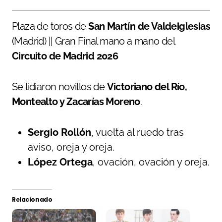
Plaza de toros de
San Martín de Valdeiglesias
(Madrid) || Gran Final mano a mano del
Circuito de Madrid 2026
Se lidiaron novillos de
Victoriano del Río,
Montealto y Zacarías Moreno
.
Sergio Rollón
, vuelta al ruedo tras
aviso, oreja y oreja.
López Ortega
, ovación, ovación y oreja.
Relacionado