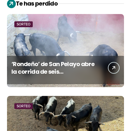
Te has perdido
SORTEO
‘Rondeño’ de San Pelayo abre
la corrida de seis
rejoneadores en El Puerto de
Santa María esta noche
SORTEO