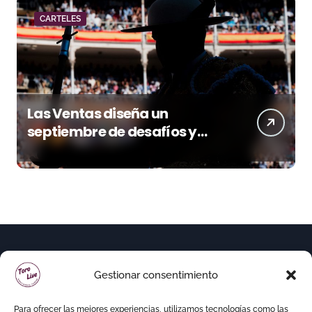
CARTELES
Las Ventas diseña un
septiembre de desafíos y
variedad ganadera
Gestionar consentimiento
Para ofrecer las mejores experiencias, utilizamos tecnologías como las