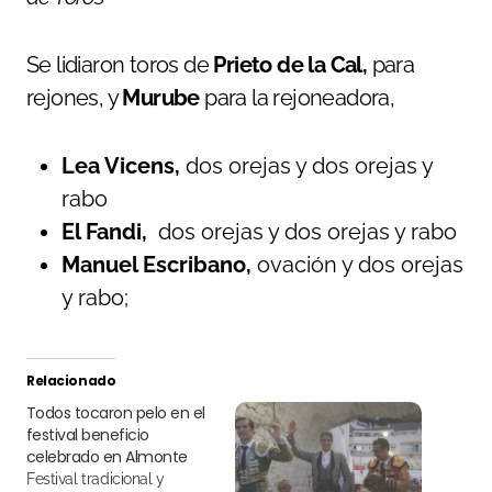
Se lidiaron toros de
Prieto de la Cal,
para
rejones, y
Murube
para la rejoneadora,
Lea Vicens,
dos orejas y dos orejas y
rabo
El Fandi,
dos orejas y dos orejas y rabo
Manuel Escribano,
ovación y dos orejas
y rabo;
Relacionado
Todos tocaron pelo en el
festival beneficio
celebrado en Almonte
Festival tradicional y