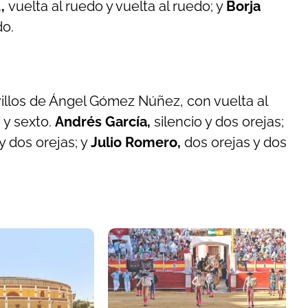
.,
vuelta al ruedo y vuelta al ruedo; y
Borja
do.
villos de Ángel Gómez Núñez, con vuelta al
 y sexto.
Andrés García,
silencio y dos orejas;
y dos orejas; y
Julio Romero,
dos orejas y dos