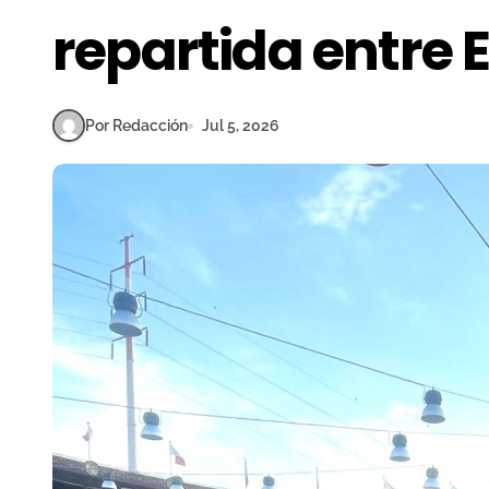
repartida entre 
Por Redacción
Jul 5, 2026