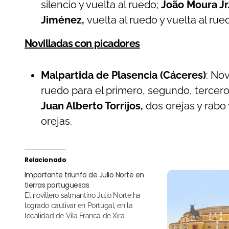
silencio y vuelta al ruedo;
João Moura Jr
Jiménez,
vuelta al ruedo y vuelta al rue
Novilladas con picadores
Malpartida de Plasencia (Cáceres)
: No
ruedo para el primero, segundo, tercero
Juan Alberto Torrijos,
dos orejas y rabo 
orejas.
Relacionado
Importante triunfo de Julio Norte en
tierras portuguesas
El novillero salmantino Julio Norte ha
logrado cautivar en Portugal, en la
localidad de Vila Franca de Xira