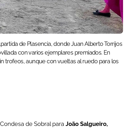
villada con varios ejemplares premiados. En
 sin trofeos, aunque con vueltas al ruedo para los
e Condesa de Sobral para
João Salgueiro,