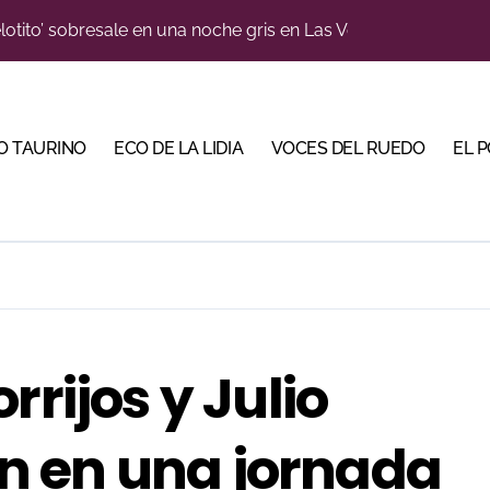
e de Tauroemoción en Huesca: «Todas las figuras del toreo qui
n el cuadro de honor de las Colombinas 2026
orino Martín para su regreso a Huesca trece años después (Im
O TAURINO
ECO DE LA LIDIA
VOCES DEL RUEDO
EL 
blanquiazul con descuentos y una corrida homenaje al Málag
illeros en una feria que vuelve a mirar al futuro
cigrande para Morante y Manzanares en Illumbe (Vídeo e imá
 Almendralejo para impulsar la corrida de la Piedad
, gastronomía y talento de la tierra en La Malagueta
rrijos y Julio
ma su temporada de figura y el palco niega el premio a Roc
n en una jornada