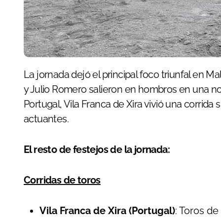
La jornada dejó el principal foco triunfal en Malpartida de Plasencia, donde Juan Alberto Torrijos
y Julio Romero salieron en hombros en una no
Portugal, Vila Franca de Xira vivió una corrida
actuantes.
El resto de festejos de la jornada:
Corridas de toros
Vila Franca de Xira (Portugal)
: Toros d