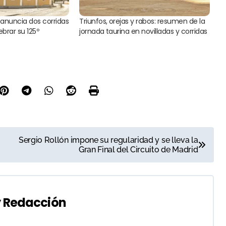
a anuncia dos corridas
Triunfos, orejas y rabos: resumen de la
ebrar su 125º
jornada taurina en novilladas y corridas
Sergio Rollón impone su regularidad y se lleva la
Gran Final del Circuito de Madrid
y
Redacción