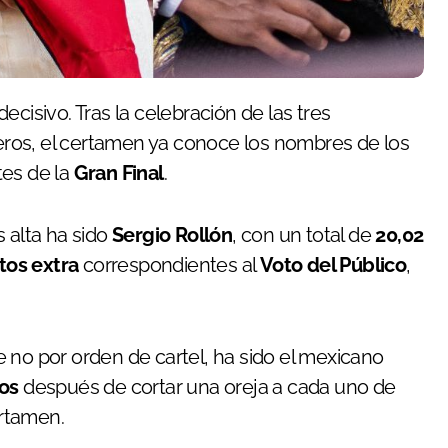
ecisivo. Tras la celebración de las tres
lleros, el certamen ya conoce los nombres de los
es de la
Gran Final
.
 alta ha sido
Sergio Rollón
, con un total de
20,02
tos extra
correspondientes al
Voto del Público
,
 no por orden de cartel, ha sido el mexicano
os
después de cortar una oreja a cada uno de
ertamen.