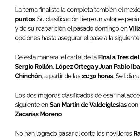
La terna finalista la completa también el mex
puntos
. Su clasificación tiene un valor espec
y de su reaparición el pasado domingo en
Vill
opciones hasta asegurar el pase a la siguiente
De esta manera, el cartel de la
Final a Tres de
Sergio Rollón, López Ortega y Juan Pablo Iba
Chinchón
, a partir de las
21:30 horas
. Se lidia
Los dos mejores clasificados de esa final acc
siguiente en
San Martín de Valdeiglesias
con 
Zacarías Moreno
.
No han logrado pasar el corte los novilleros
Ra