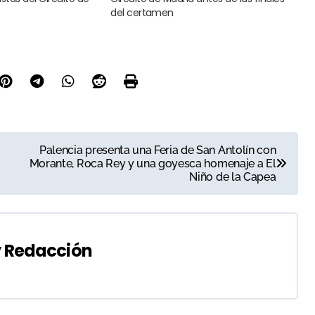
del certamen
Palencia presenta una Feria de San Antolín con
Morante, Roca Rey y una goyesca homenaje a El
Niño de la Capea
y
Redacción