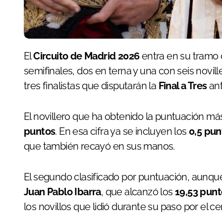
El
Circuito de Madrid 2026
entra en su tramo d
semifinales, dos en terna y una con seis novi
tres finalistas que disputarán la
Final a Tres
ant
El novillero que ha obtenido la puntuación más
puntos
. En esa cifra ya se incluyen los
0,5 pun
que también recayó en sus manos.
El segundo clasificado por puntuación, aunque
Juan Pablo Ibarra
, que alcanzó los
19,53 punt
los novillos que lidió durante su paso por el c