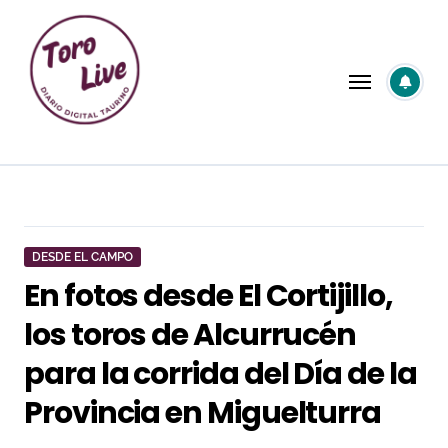
Saltar
al
contenido
DESDE EL CAMPO
En fotos desde El Cortijillo,
los toros de Alcurrucén
para la corrida del Día de la
Provincia en Miguelturra