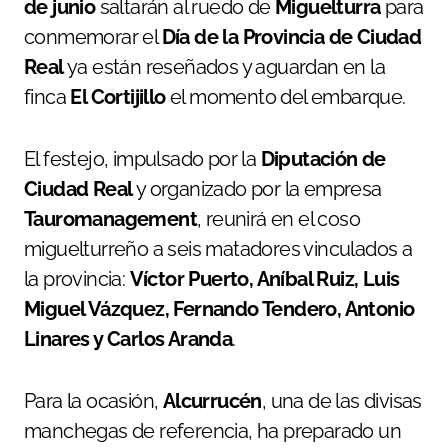
de junio
saltarán al ruedo de
Miguelturra
para
conmemorar el
Día de la Provincia de Ciudad
Real
ya están reseñados y aguardan en la
finca
El Cortijillo
el momento del embarque.
El festejo, impulsado por la
Diputación de
Ciudad Real
y organizado por la empresa
Tauromanagement
, reunirá en el coso
miguelturreño a seis matadores vinculados a
la provincia:
Víctor Puerto, Aníbal Ruiz, Luis
Miguel Vázquez, Fernando Tendero, Antonio
Linares y Carlos Aranda
.
Para la ocasión,
Alcurrucén
, una de las divisas
manchegas de referencia, ha preparado un