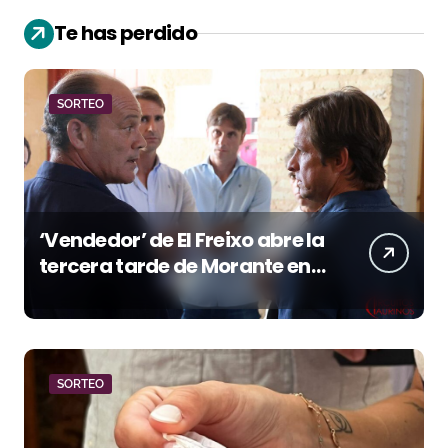
Te has perdido
SORTEO
‘Vendedor’ de El Freixo abre la
tercera tarde de Morante en
la temporada portuense
SORTEO