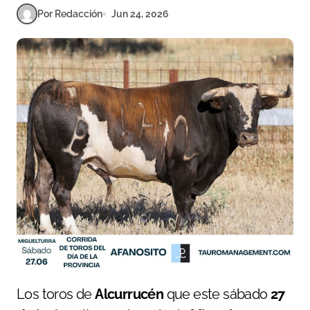
Por Redacción
Jun 24, 2026
Los toros de
Alcurrucén
que este sábado
27