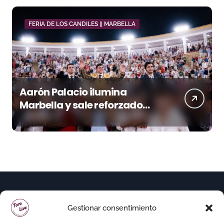
FERIA DE LOS CANDILES || MARBELLA
Aarón Palacio ilumina
Marbella y sale reforzado
junto a Manzanares y
Morante
Gestionar consentimiento