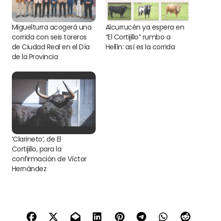
Miguelturra acogerá una
Alcurrucén ya espera en
corrida con seis toreros
“El Cortijillo” rumbo a
de Ciudad Real en el Día
Hellín: así es la corrida
de la Provincia
‘Clarineto’, de El
Cortijillo, para la
confirmación de Víctor
Hernández