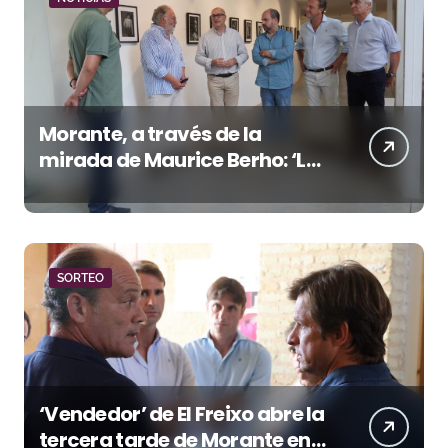
Morante, a través de la
mirada de Maurice Berho: ‘La
belleza del misterio’ llega a La
Malagueta
SORTEO
‘Vendedor’ de El Freixo abre la
tercera tarde de Morante en