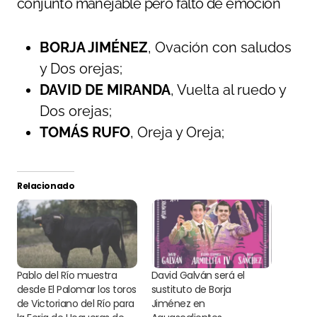
conjunto manejable pero falto de emoción
BORJA JIMÉNEZ
, Ovación con saludos
y Dos orejas;
DAVID DE MIRANDA
, Vuelta al ruedo y
Dos orejas;
TOMÁS RUFO
, Oreja y Oreja;
Relacionado
Pablo del Río muestra
David Galván será el
desde El Palomar los toros
sustituto de Borja
de Victoriano del Río para
Jiménez en