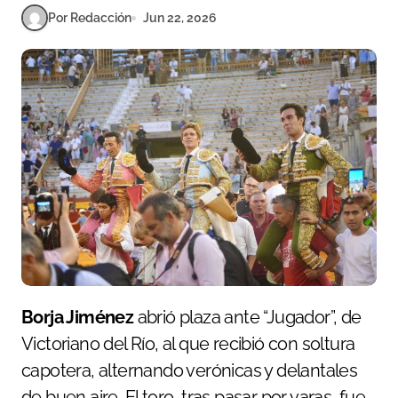
Por Redacción
Jun 22, 2026
Borja Jiménez
abrió plaza ante “Jugador”, de
Victoriano del Río, al que recibió con soltura
capotera, alternando verónicas y delantales
de buen aire. El toro, tras pasar por varas, fue