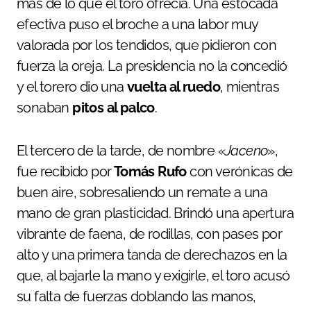
más de lo que el toro ofrecía. Una estocada
efectiva puso el broche a una labor muy
valorada por los tendidos, que pidieron con
fuerza la oreja. La presidencia no la concedió
y el torero dio una
vuelta al ruedo
, mientras
sonaban
pitos al palco
.
El tercero de la tarde, de nombre «
Jaceno
»,
fue recibido por
Tomás Rufo
con verónicas de
buen aire, sobresaliendo un remate a una
mano de gran plasticidad. Brindó una apertura
vibrante de faena, de rodillas, con pases por
alto y una primera tanda de derechazos en la
que, al bajarle la mano y exigirle, el toro acusó
su falta de fuerzas doblando las manos,