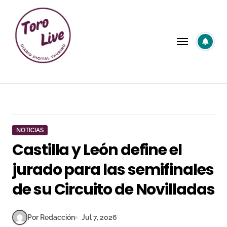
Saltar
al
contenido
NOTICIAS
Castilla y León define el
jurado para las semifinales
de su Circuito de Novilladas
Por Redacción
Jul 7, 2026