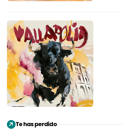
Te has perdido