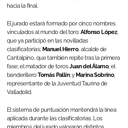
hacia la final.
El jurado estará formado por cinco nombres
vinculados al mundo del toro:
Alfonso López
,
que ya participó en las novilladas
clasificatorias;
Manuel Hierro
, alcalde de
Cantalpino, que también repite tras la primera
fase; el matador de toros
Juan del Álamo
; el
banderillero
Tomás Pallín
; y
Marina Sobrino
,
representante de la Juventud Taurina de
Valladolid.
El sistema de puntuación mantendrá la línea
aplicada durante las clasificatorias. Los
miembros del jurado valorarán distintos