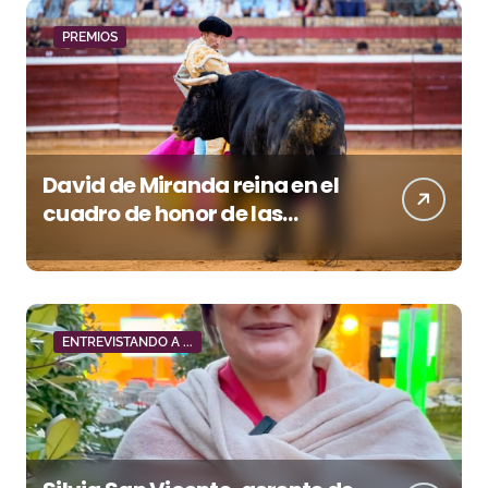
PREMIOS
David de Miranda reina en el
cuadro de honor de las
Colombinas 2026
ENTREVISTANDO A ...