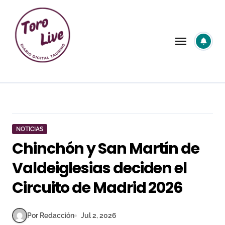
Saltar
al
contenido
NOTICIAS
Chinchón y San Martín de
Valdeiglesias deciden el
Circuito de Madrid 2026
Por Redacción
Jul 2, 2026