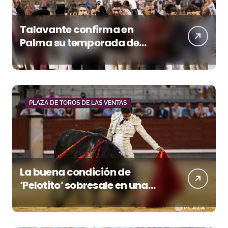
Talavante confirma en
Palma su temporada de
figura y el palco niega el
premio a Roca Rey
PLAZA DE TOROS DE LAS VENTAS
La buena condición de
‘Pelotito’ sobresale en una
noche gris en Las Ventas