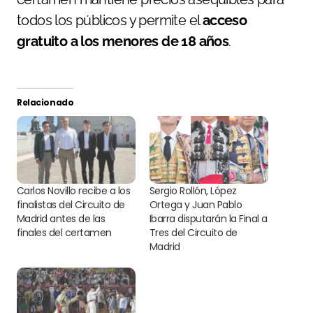
todos los públicos y permite el
acceso
gratuito a los menores de 18 años
.
Relacionado
Carlos Novillo recibe a los
Sergio Rollón, López
finalistas del Circuito de
Ortega y Juan Pablo
Madrid antes de las
Ibarra disputarán la Final a
finales del certamen
Tres del Circuito de
Madrid