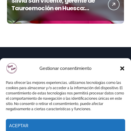
Silvia San Vicente, gerente de
Tauroemoción en Huesca:
«Todas las figuras del toreo
quieren venir a esta feria»
Gestionar consentimiento
Para ofrecer las mejores experiencias, utilizamos tecnologías como las
cookies para almacenar y/o acceder a la información del dispositivo. El
consentimiento de estas tecnologías nos permitirá procesar datos como
el comportamiento de navegación o las identificaciones únicas en este
sitio. No consentir o retirar el consentimiento, puede afectar
negativamente a ciertas características y funciones.
ACEPTAR