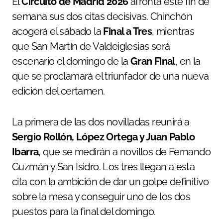
El
Circuito de Madrid 2026
afronta este fin de
semana sus dos citas decisivas. Chinchón
acogerá el sábado la
Final a Tres
, mientras
que San Martín de Valdeiglesias será
escenario el domingo de la
Gran Final
, en la
que se proclamará el triunfador de una nueva
edición del certamen.
La primera de las dos novilladas reunirá a
Sergio Rollón, López Ortega y Juan Pablo
Ibarra
, que se medirán a novillos de Fernando
Guzmán y San Isidro. Los tres llegan a esta
cita con la ambición de dar un golpe definitivo
sobre la mesa y conseguir uno de los dos
puestos para la final del domingo.