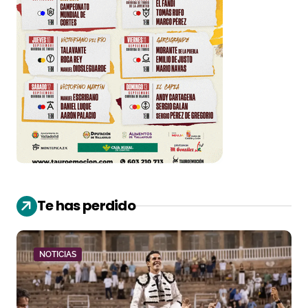
Te has perdido
NOTICIAS