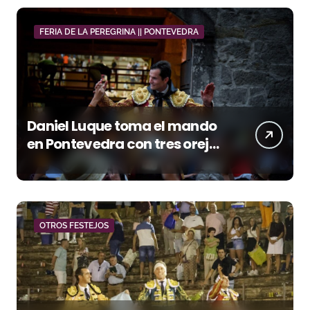
FERIA DE LA PEREGRINA || PONTEVEDRA
Daniel Luque toma el mando
en Pontevedra con tres orejas
y una Puerta Grande de peso
OTROS FESTEJOS