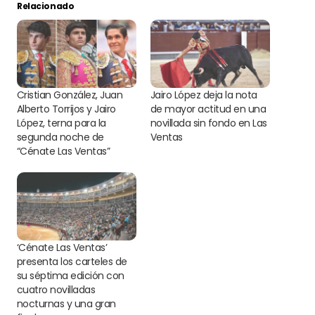
Relacionado
Cristian González, Juan
Jairo López deja la nota
Alberto Torrijos y Jairo
de mayor actitud en una
López, terna para la
novillada sin fondo en Las
segunda noche de
Ventas
“Cénate Las Ventas”
‘Cénate Las Ventas’
presenta los carteles de
su séptima edición con
cuatro novilladas
nocturnas y una gran