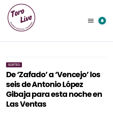
Saltar
al
contenido
SORTEO
De ‘Zafado’ a ‘Vencejo’ los
seis de Antonio López
Gibaja para esta noche en
Las Ventas