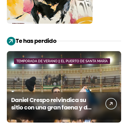
Te has perdido
TEMPORADA DE VERANO || EL PUERTO DE SANTA MARÍA
Daniel Crespo reivindica su
sitio con una gran faena y dos
orejas