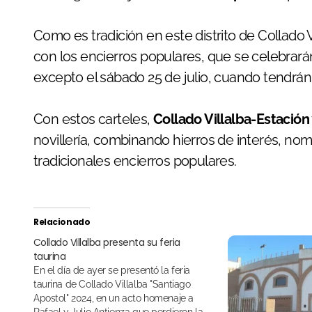
Como es tradición en este distrito de Collado 
con los encierros populares, que se celebrarán 
excepto el sábado 25 de julio, cuando tendrán 
Con estos carteles,
Collado Villalba-Estación
novillería, combinando hierros de interés, no
tradicionales encierros populares.
Relacionado
Collado Villalba presenta su feria
taurina
En el día de ayer se presentó la feria
taurina de Collado Villalba "Santiago
Apostol" 2024, en un acto homenaje a