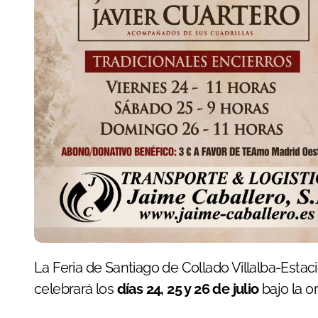
La Feria de Santiago de Collado Villalba-Estación ya tiene carteles oficiales. El ciclo taurino se
celebrará los
días 24, 25 y 26 de julio
bajo la o