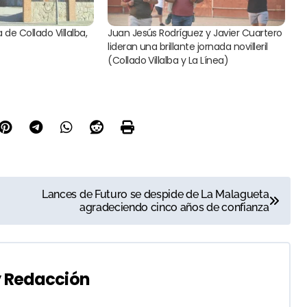
 de Collado Villalba,
Juan Jesús Rodríguez y Javier Cuartero
lideran una brillante jornada novilleril
(Collado Villalba y La Línea)
Lances de Futuro se despide de La Malagueta
agradeciendo cinco años de confianza
y
Redacción