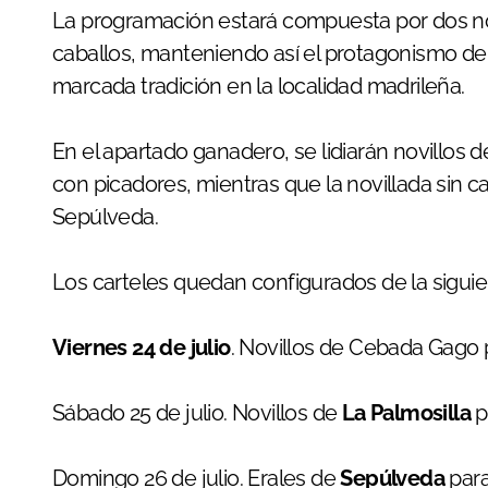
La programación estará compuesta por dos nov
caballos, manteniendo así el protagonismo de 
marcada tradición en la localidad madrileña.
En el apartado ganadero, se lidiarán novillos 
con picadores, mientras que la novillada sin ca
Sepúlveda.
Los carteles quedan configurados de la sigui
Viernes 24 de julio
. Novillos de Cebada Gago
Sábado 25 de julio. Novillos de
La Palmosilla
p
Domingo 26 de julio. Erales de
Sepúlveda
par