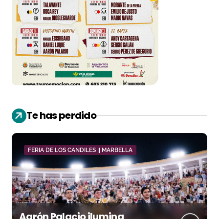
Te has perdido
FERIA DE LOS CANDILES || MARBELLA
Aarón Palacio ilumina