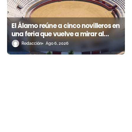
El Álamo reúne a cinco novilleros en
una feria que vuelve a mirar al
futuro
Redacción
Ago 6, 2026