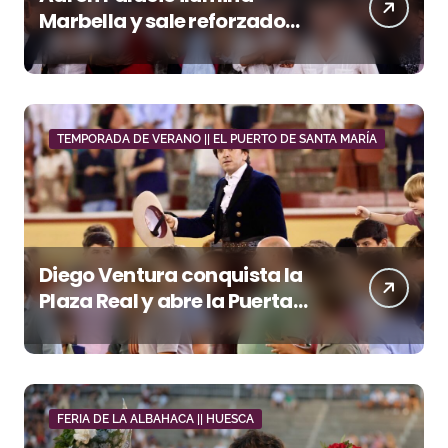
Marbella y sale reforzado
junto a Manzanares y
Morante
TEMPORADA DE VERANO || EL PUERTO DE SANTA MARÍA
Diego Ventura conquista la
Plaza Real y abre la Puerta
Grande en El Puerto
FERIA DE LA ALBAHACA || HUESCA