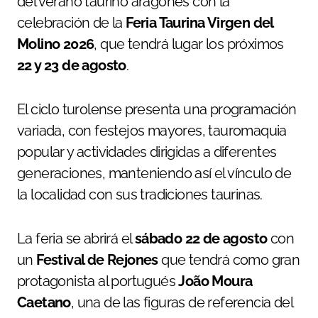
del verano taurino aragonés con la
celebración de la
Feria Taurina Virgen del
Molino 2026
, que tendrá lugar los próximos
22 y 23 de agosto
.
El ciclo turolense presenta una programación
variada, con festejos mayores, tauromaquia
popular y actividades dirigidas a diferentes
generaciones, manteniendo así el vínculo de
la localidad con sus tradiciones taurinas.
La feria se abrirá el
sábado 22 de agosto
con
un
Festival de Rejones
que tendrá como gran
protagonista al portugués
João Moura
Caetano
, una de las figuras de referencia del