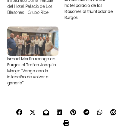
instaurado por la Tertulia
hotel palacio de los
del Hotel Palacio de Los
Blasones al triunfador de
Blasones - Grupo Rice
Burgos
Ismael Martín recoge en
Burgos el Trofeo Joaquín
Monje: “Vengo con la
intención de volver a
ganarlo”