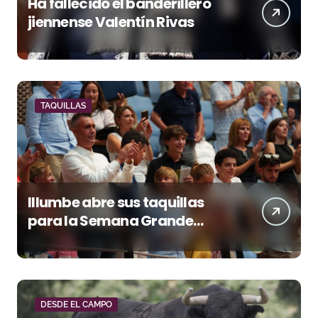
Ha fallecido el banderillero
jiennense Valentín Rivas
TAQUILLAS
Illumbe abre sus taquillas
para la Semana Grande
Donostiarra
DESDE EL CAMPO