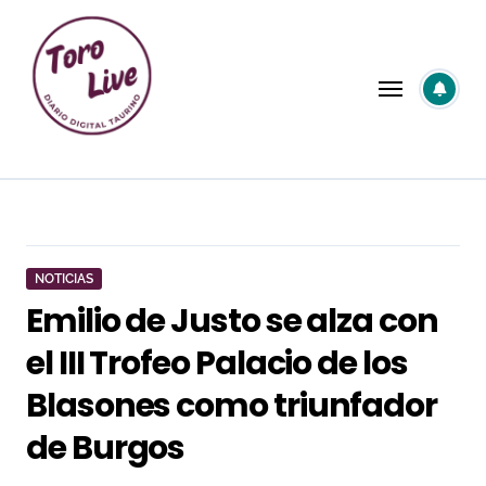
Saltar
al
contenido
NOTICIAS
Emilio de Justo se alza con
el III Trofeo Palacio de los
Blasones como triunfador
de Burgos