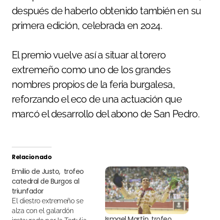
después de haberlo obtenido también en su
primera edición, celebrada en 2024.
El premio vuelve así a situar al torero
extremeño como uno de los grandes
nombres propios de la feria burgalesa,
reforzando el eco de una actuación que
marcó el desarrollo del abono de San Pedro.
Relacionado
Emilio de Justo, trofeo
catedral de Burgos al
triunfador
El diestro extremeño se
alza con el galardón
Ismael Martín, trofeo