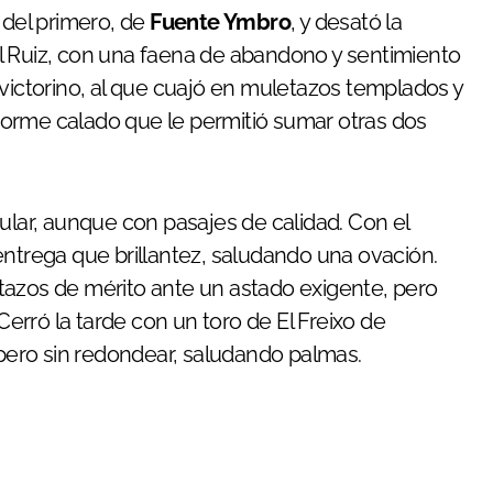
 del primero, de
Fuente Ymbro
, y desató la
l Ruiz, con una faena de abandono y sentimiento
el victorino, al que cuajó en muletazos templados y
orme calado que le permitió sumar otras dos
ular, aunque con pasajes de calidad. Con el
entrega que brillantez, saludando una ovación.
etazos de mérito ante un astado exigente, pero
 Cerró la tarde con un toro de El Freixo de
ero sin redondear, saludando palmas.