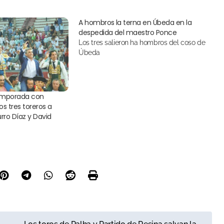
A hombros la terna en Úbeda en la
despedida del maestro Ponce
Los tres salieron ha hombros del coso de
Úbeda
temporada con
los tres toreros a
urro Díaz y David