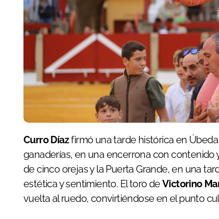
Curro Díaz
firmó una tarde histórica en Úbeda al
ganaderías, en una encerrona con contenido y 
de cinco orejas y la Puerta Grande, en una tar
estética y sentimiento. El toro de
Victorino Ma
vuelta al ruedo, convirtiéndose en el punto cu