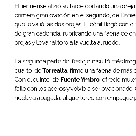
El jiennense abrió su tarde cortando una oreja
primera gran ovación en el segundo, de Danie
que le valió las dos orejas. El cénit llegó con 
de gran cadencia, rubricando una faena de en
orejas y llevar al toro a la vuelta al ruedo.
La segunda parte del festejo resultó más irreg
cuarto, de
Torrealta
, firmó una faena de más 
Con el quinto, de
Fuente Ymbro
, ofreció mul
falló con los aceros y volvió a ser ovacionado.
nobleza apagada, al que toreó con empaque p