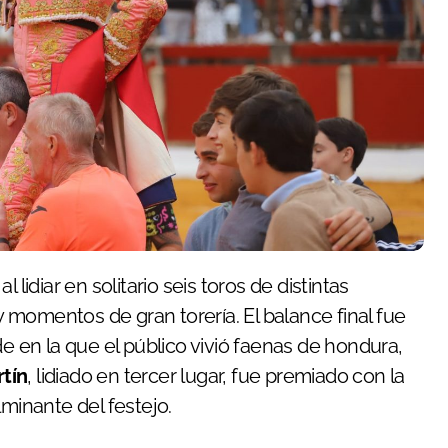
 lidiar en solitario seis toros de distintas
momentos de gran torería. El balance final fue
de en la que el público vivió faenas de hondura,
rtín
, lidiado en tercer lugar, fue premiado con la
lminante del festejo.