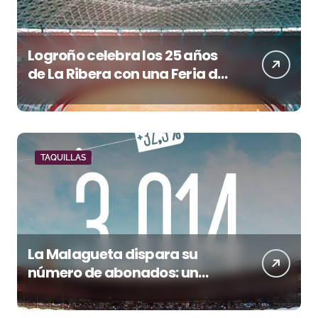
Logroño celebra los 25 años
de La Ribera con una Feria de
San Mateo de máxima
categoría
TAQUILLAS
La Malagueta dispara su
número de abonados: un
32,3% más en el año del 150
aniversario