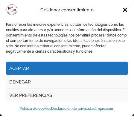
David de Miranda sale a
Gestionar consentimiento
hombros y Borja Jiménez
firma la faena de mayor
Para ofrecer las mejores experiencias, utilizamos tecnologías como las
impacto en El Puerto
cookies para almacenar y/o acceder a la información del dispositivo. El
consentimiento de estas tecnologías nos permitirá procesar datos como
el comportamiento de navegación o las identificaciones únicas en este
sitio. No consentir o retirar el consentimiento, puede afectar
negativamente a ciertas características y funciones.
ACEPTAR
DENEGAR
VER PREFERENCIAS
Política de cookies
Declaración de privacidad
Impressum