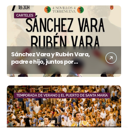
CARTELES
Sánchez Vara y Rubén Vara,
padre e hijo, juntos por
primera vez en su pueblo
TEMPORADA DE VERANO || EL PUERTO DE SANTA MARÍA