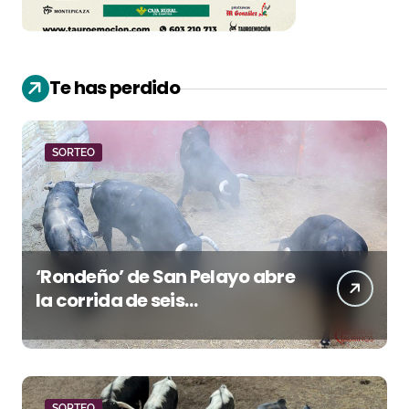
Te has perdido
SORTEO
‘Rondeño’ de San Pelayo abre
la corrida de seis
rejoneadores en El Puerto de
Santa María esta noche
SORTEO