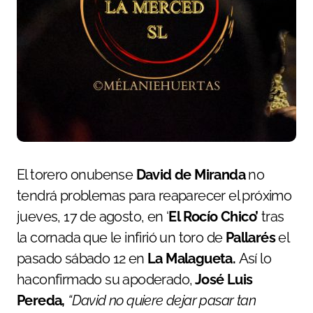
El torero onubense
David de Miranda
no
tendrá problemas para reaparecer el próximo
jueves, 17 de agosto, en ‘
El Rocío Chico’
tras
la cornada que le infirió un toro de
Pallarés
el
pasado sábado 12 en
La Malagueta.
Así lo
haconfirmado su apoderado,
José Luis
Pereda,
“David no quiere dejar pasar tan