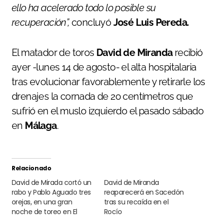
ello ha acelerado todo lo posible su
recuperación”,
concluyó
José Luis Pereda.
El matador de toros
David de Miranda
recibió
ayer -lunes 14 de agosto- el alta hospitalaria
tras evolucionar favorablemente y retirarle los
drenajes la cornada de 20 centímetros que
sufrió en el muslo izquierdo el pasado sábado
en
Málaga
.
Relacionado
David de Mirada cortó un
David de Miranda
rabo y Pablo Aguado tres
reaparecerá en Sacedón
orejas, en una gran
tras su recaída en el
noche de toreo en El
Rocío