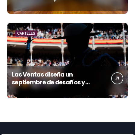
acento torista
CARTELES
Las Ventas diseña un
septiembre de desafíos y
variedad ganadera