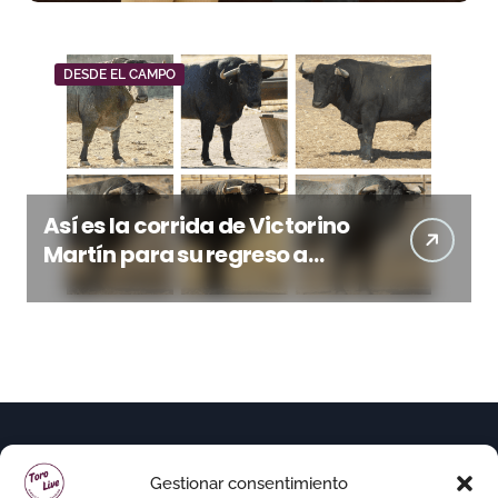
Málaga CF
DESDE EL CAMPO
Así es la corrida de Victorino
Martín para su regreso a
Huesca trece años después
(Imágenes)
Gestionar consentimiento