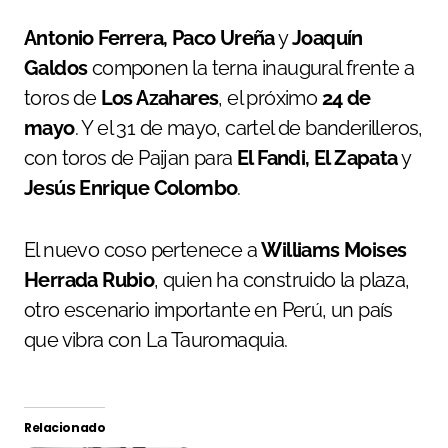
Antonio Ferrera, Paco Ureña
y
Joaquín
Galdos
componen la terna inaugural frente a
toros de
Los Azahares
, el próximo
24 de
mayo
. Y el 31 de mayo, cartel de banderilleros,
con toros de Paijan para
El Fandi, El Zapata
y
Jesús Enrique Colombo
.
El nuevo coso pertenece a
Williams Moises
Herrada Rubio
, quien ha construido la plaza,
otro escenario importante en Perú, un país
que vibra con La Tauromaquia.
Relacionado