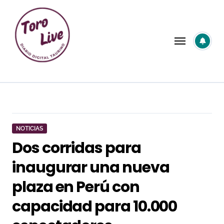
Saltar
al
contenido
NOTICIAS
Dos corridas para
inaugurar una nueva
plaza en Perú con
capacidad para 10.000