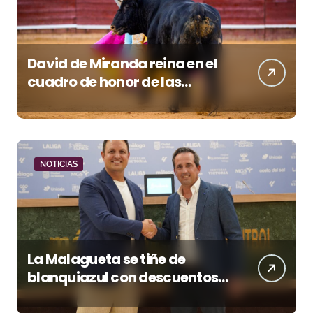
David de Miranda reina en el
cuadro de honor de las
Colombinas 2026
NOTICIAS
La Malagueta se tiñe de
blanquiazul con descuentos
y una corrida homenaje al