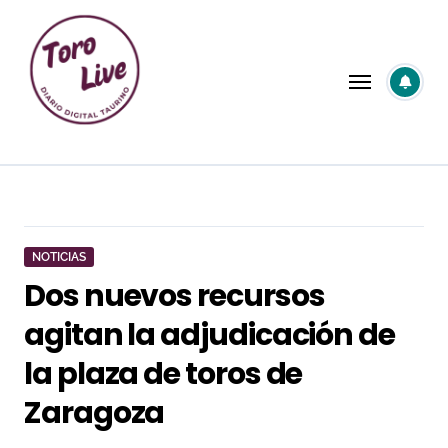
Saltar
al
contenido
NOTICIAS
Dos nuevos recursos
agitan la adjudicación de
la plaza de toros de
Zaragoza