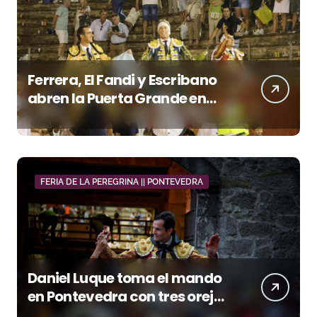
Ferrera, El Fandi y Escribano
abren la Puerta Grande en
una tarde triunfal en Azuaga
FERIA DE LA PEREGRINA || PONTEVEDRA
Daniel Luque toma el mando
en Pontevedra con tres orejas
y una Puerta Grande de peso