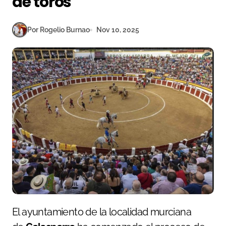
de toros
Por Rogelio Burnao
Nov 10, 2025
El ayuntamiento de la localidad murciana