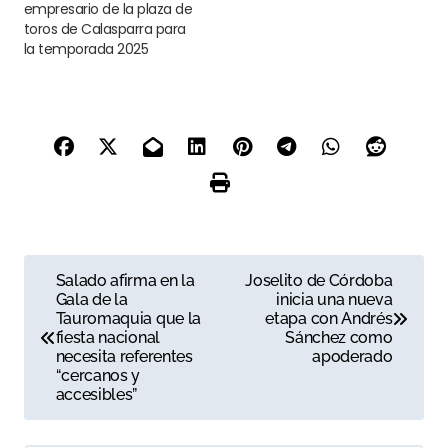
empresario de la plaza de
toros de Calasparra para
la temporada 2025
N
Salado afirma en la
Joselito de Córdoba
Gala de la
inicia una nueva
a
Tauromaquia que la
etapa con Andrés
fiesta nacional
Sánchez como
v
necesita referentes
apoderado
“cercanos y
e
accesibles”
g