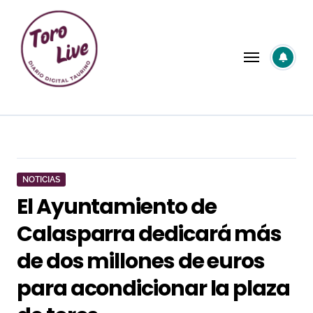
Saltar
al
contenido
NOTICIAS
El Ayuntamiento de
Calasparra dedicará más
de dos millones de euros
para acondicionar la plaza