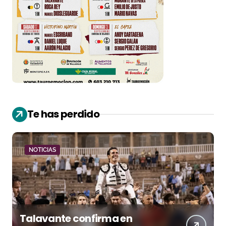
Te has perdido
NOTICIAS
Talavante confirma en