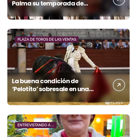
Palma su temporada de
figura y el palco niega el
premio a Roca Rey
PLAZA DE TOROS DE LAS VENTAS
La buena condición de
‘Pelotito’ sobresale en una
noche gris en Las Ventas
ENTREVISTANDO A ...