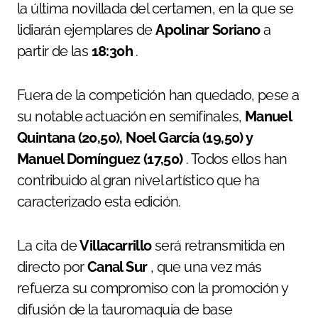
la última novillada del certamen, en la que se
lidiarán ejemplares de
Apolinar Soriano
a
partir de las
18:30h
.
Fuera de la competición han quedado, pese a
su notable actuación en semifinales,
Manuel
Quintana (20,50), Noel García (19,50) y
Manuel Domínguez (17,50)
. Todos ellos han
contribuido al gran nivel artístico que ha
caracterizado esta edición.
La cita de
Villacarrillo
será retransmitida en
directo por
Canal Sur
, que una vez más
refuerza su compromiso con la promoción y
difusión de la tauromaquia de base