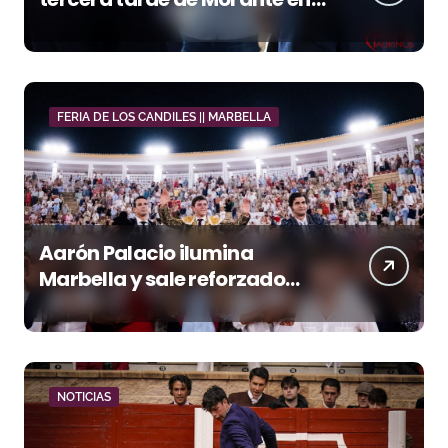
la temporada portuense
FERIA DE LOS CANDILES || MARBELLA
Aarón Palacio ilumina
Marbella y sale reforzado
junto a Manzanares y
Morante
NOTICIAS