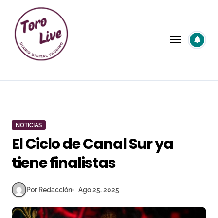
Saltar
al
contenido
NOTICIAS
El Ciclo de Canal Sur ya
tiene finalistas
Por Redacción
Ago 25, 2025