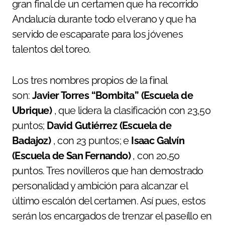
gran final de un certamen que ha recorrido
Andalucía durante todo el verano y que ha
servido de escaparate para los jóvenes
talentos del toreo.
Los tres nombres propios de la final
son:
Javier Torres “Bombita” (Escuela de
Ubrique)
, que lidera la clasificación con 23,50
puntos;
David Gutiérrez (Escuela de
Badajoz)
, con 23 puntos; e
Isaac Galvín
(Escuela de San Fernando)
, con 20,50
puntos. Tres novilleros que han demostrado
personalidad y ambición para alcanzar el
último escalón del certamen. Así pues, estos
serán los encargados de trenzar el paseíllo en