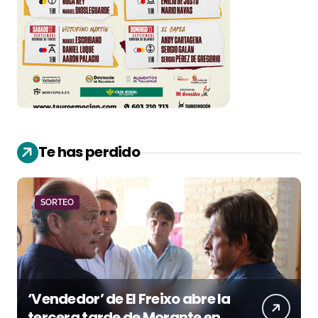
Te has perdido
SORTEO
‘Vendedor’ de El Freixo abre la
tercera tarde de Morante en