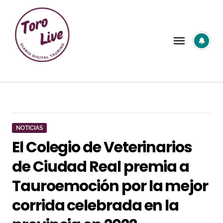
Saltar
al
contenido
NOTICIAS
El Colegio de Veterinarios
de Ciudad Real premia a
Tauroemoción por la mejor
corrida celebrada en la