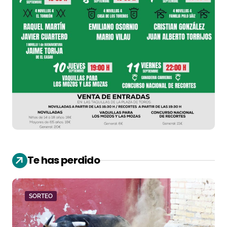
Te has perdido
SORTEO