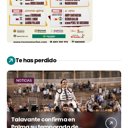
Te has perdido
NOTICIAS
Talavante confirma en
Palma su temporada de