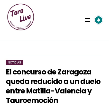
Saltar
al
contenido
NOTICIAS
El concurso de Zaragoza
queda reducido a un duelo
entre Matilla-Valencia y
Tauroemoción