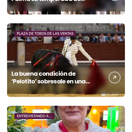
figura y el palco niega el
premio a Roca Rey
PLAZA DE TOROS DE LAS VENTAS
La buena condición de
‘Pelotito’ sobresale en una
noche gris en Las Ventas
ENTREVISTANDO A ...