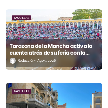
a
d
TAQUILLAS
a
s
Tarazona de la Mancha activa la
cuenta atrás de su feria con la
renovación de abonos
Redacción
Ago 9, 2026
TAQUILLAS