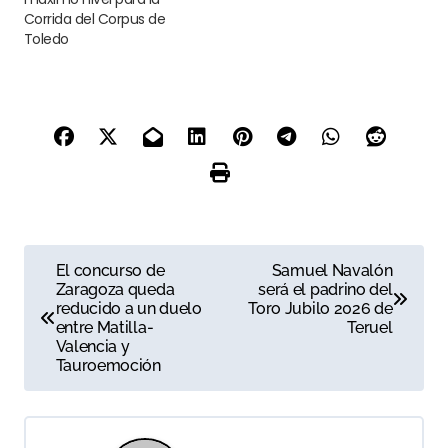
Corrida del Corpus de
Toledo
N
El concurso de
Samuel Navalón
Zaragoza queda
será el padrino del
a
reducido a un duelo
Toro Jubilo 2026 de
entre Matilla-
Teruel
v
Valencia y
Tauroemoción
e
g