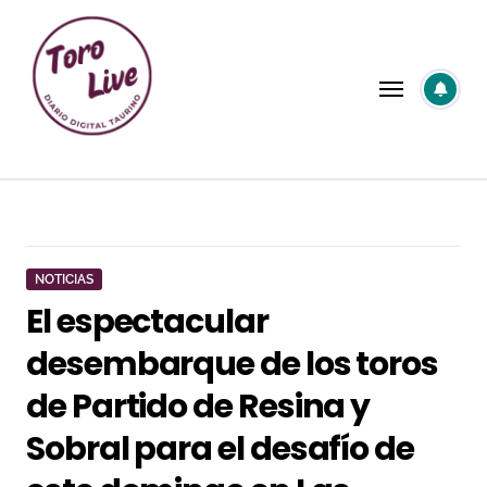
Saltar
al
contenido
NOTICIAS
El espectacular
desembarque de los toros
de Partido de Resina y
Sobral para el desafío de