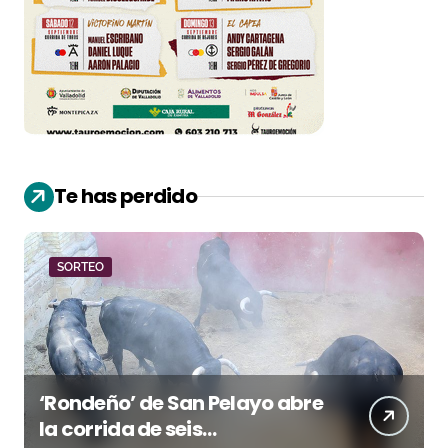
Te has perdido
SORTEO
‘Rondeño’ de San Pelayo abre
la corrida de seis