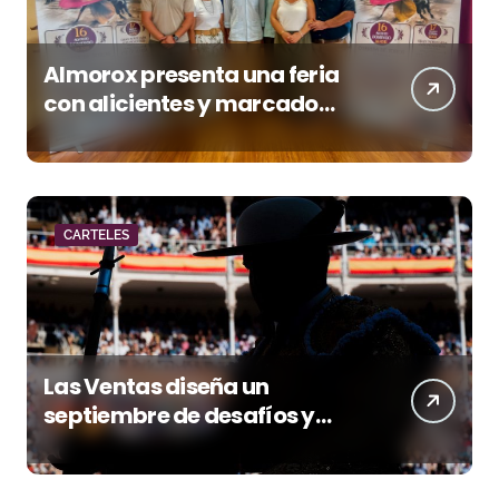
Almorox presenta una feria
con alicientes y marcado
acento torista
CARTELES
Las Ventas diseña un
septiembre de desafíos y
variedad ganadera