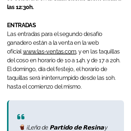
las 12:30h.
ENTRADAS
Las entradas para el segundo desafío
ganadero están a la venta en la web
oficial
www.las-ventas.com
, y en las taquillas
del coso en horario de 10 a 14h. y de 17 a 20h.
El domingo, día del festejo, el horario de
taquillas será ininterrumpido desde las 10h.
hasta el comienzo del mismo.
¡Leña de 𝗣𝗮𝗿𝘁𝗶𝗱𝗼 𝗱𝗲 𝗥𝗲𝘀𝗶𝗻𝗮 y