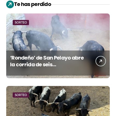
Te has perdido
SORTEO
‘Rondeño’ de San Pelayo abre
la corrida de seis
rejoneadores en El Puerto de
Santa María esta noche
SORTEO