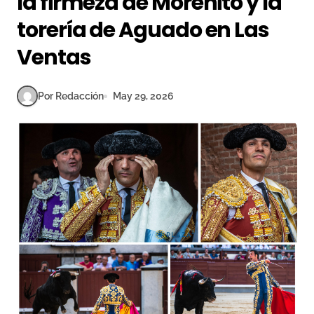
la firmeza de Morenito y la
torería de Aguado en Las
Ventas
Por Redacción
May 29, 2026