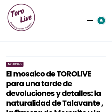
Saltar
al
contenido
NOTICIAS
El mosaico de TOROLIVE
para una tarde de
devoluciones y detalles: la
naturalidad de Talavante ,