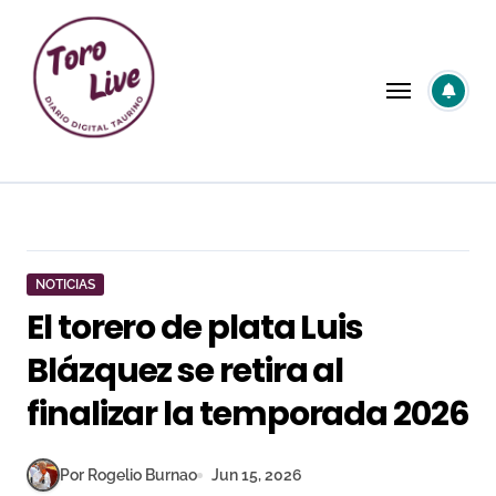
Saltar
al
contenido
NOTICIAS
El torero de plata Luis
Blázquez se retira al
finalizar la temporada 2026
Por Rogelio Burnao
Jun 15, 2026