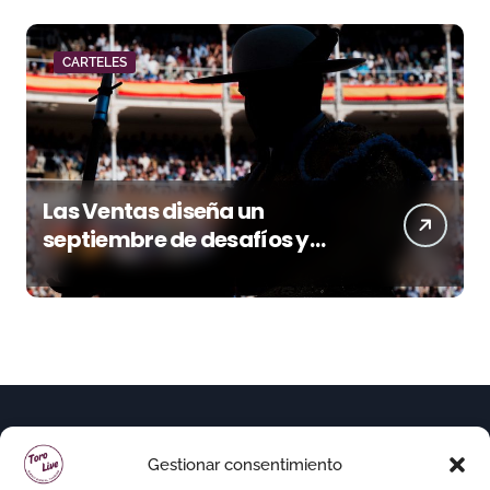
de Los Maños
CARTELES
Las Ventas diseña un
septiembre de desafíos y
variedad ganadera
Gestionar consentimiento