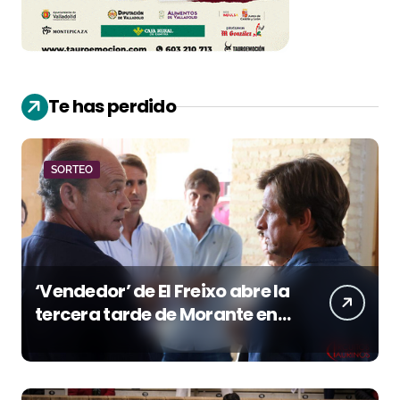
Te has perdido
SORTEO
‘Vendedor’ de El Freixo abre la
tercera tarde de Morante en
la temporada portuense