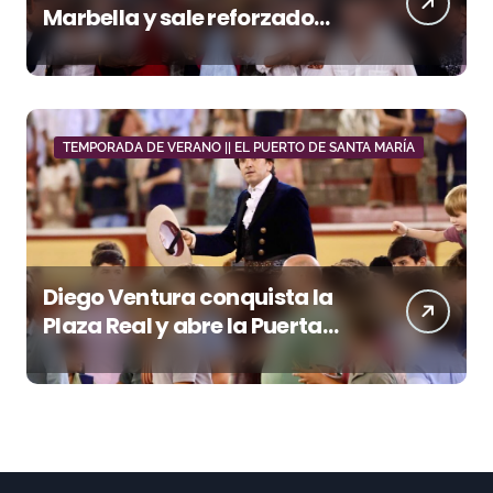
Marbella y sale reforzado
junto a Manzanares y
Morante
TEMPORADA DE VERANO || EL PUERTO DE SANTA MARÍA
Diego Ventura conquista la
Plaza Real y abre la Puerta
Grande en El Puerto