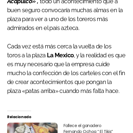
Acapulco»
,
todo un acontecimiento que a
buen seguro convocaría muchas almas en la
plaza para ver a uno de los toreros más
admirados en el país azteca.
Cada vez está más cerca la vuelta de los
toros a la plaza
La Mexico
, y la realidad es que
es muy necesario que la empresa cuide
mucho la confección de los carteles con el fin
de crear acontecimientos que pongan la
plaza «patas arriba» cuando más falta hace.
Relacionado
Fallece el ganadero
Fernando Ochoa “ El Tikis”