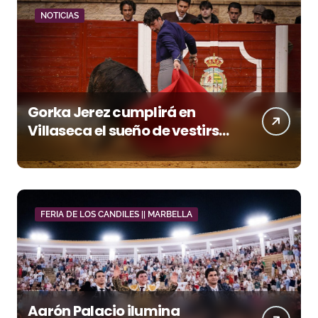
NOTICIAS
Gorka Jerez cumplirá en
Villaseca el sueño de vestirse
de luces ante los suyos
FERIA DE LOS CANDILES || MARBELLA
Aarón Palacio ilumina