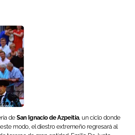
eria de
San Ignacio de Azpeitia
, un ciclo donde
e este modo, el diestro extremeño regresará al