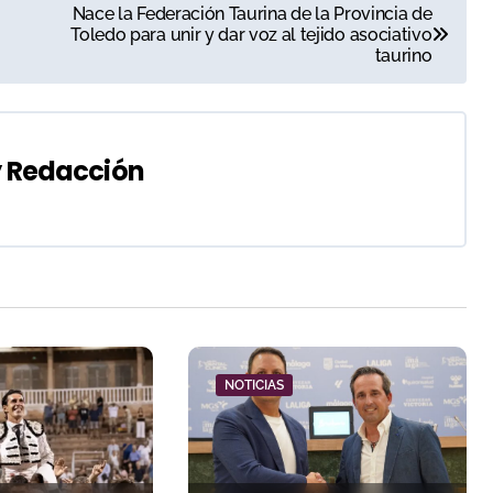
Nace la Federación Taurina de la Provincia de
Toledo para unir y dar voz al tejido asociativo
taurino
y
Redacción
NOTICIAS