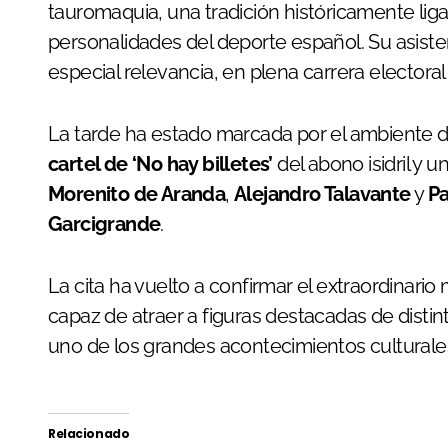
tauromaquia, una tradición históricamente lig
personalidades del deporte español. Su asi
especial relevancia, en plena carrera electoral
La tarde ha estado marcada por el ambiente d
cartel de ‘No hay billetes’
del abono isidril y 
Morenito de Aranda
,
Alejandro Talavante
y
P
Garcigrande
.
La cita ha vuelto a confirmar el extraordinario
capaz de atraer a figuras destacadas de disti
uno de los grandes acontecimientos culturales
Relacionado