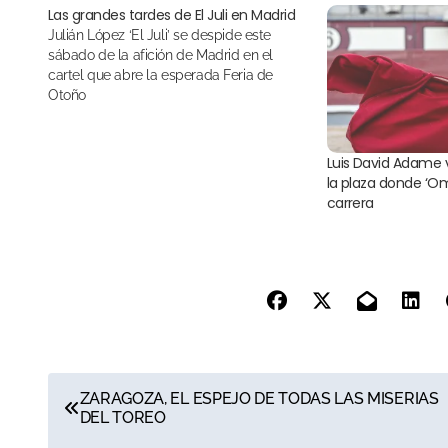
Las grandes tardes de El Juli en Madrid
Julián López ‘El Juli’ se despide este
sábado de la afición de Madrid en el
cartel que abre la esperada Feria de
Otoño
Luis David Adame v
la plaza donde ‘O
carrera
N
ZARAGOZA, EL ESPEJO DE TODAS LAS MISERIAS
DEL TOREO
a