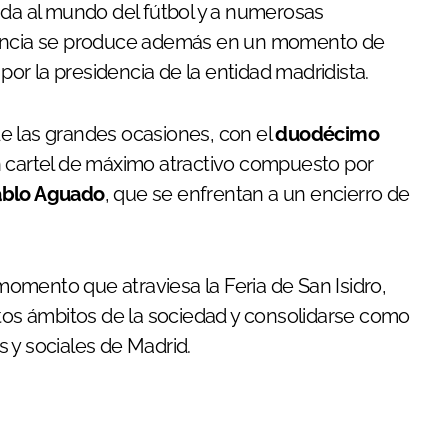
ada al mundo del fútbol y a numerosas
stencia se produce además en un momento de
 por la presidencia de la entidad madridista.
e las grandes ocasiones, con el
duodécimo
un cartel de máximo atractivo compuesto por
ablo Aguado
, que se enfrentan a un encierro de
 momento que atraviesa la Feria de San Isidro,
ntos ámbitos de la sociedad y consolidarse como
 y sociales de Madrid.