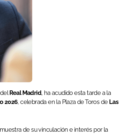
 del
Real Madrid
, ha acudido esta tarde a la
ro 2026
, celebrada en la Plaza de Toros de
Las
estra de su vinculación e interés por la