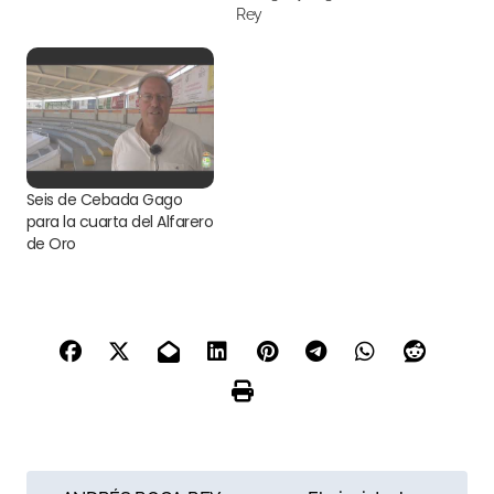
Rey
Seis de Cebada Gago
para la cuarta del Alfarero
de Oro
N