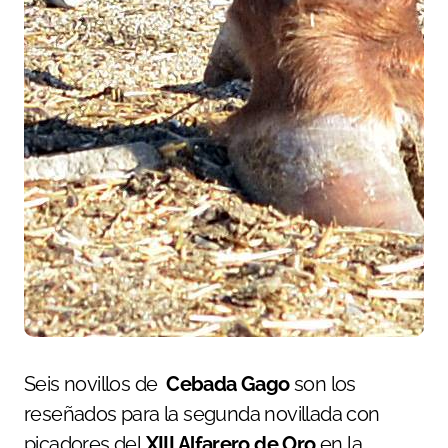
Seis novillos de
Cebada Gago
son los
reseñados para la segunda novillada con
picadores del
XIII Alfarero de Oro
en la