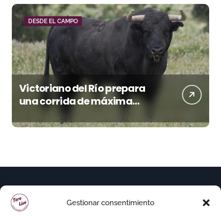
DESDE EL CAMPO
Victoriano del Río prepara
una corrida de máxima
seriedad para Ciudad Real
(En Vídeo)
Gestionar consentimiento