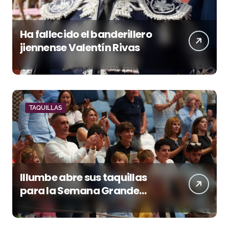
Ha fallecido el banderillero
jiennense Valentín Rivas
TAQUILLAS
Illumbe abre sus taquillas
para la Semana Grande
Donostiarra