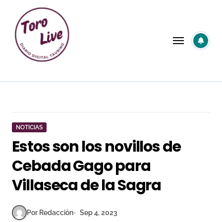
Saltar
al
contenido
NOTICIAS
Estos son los novillos de
Cebada Gago para
Villaseca de la Sagra
Por Redacción
Sep 4, 2023