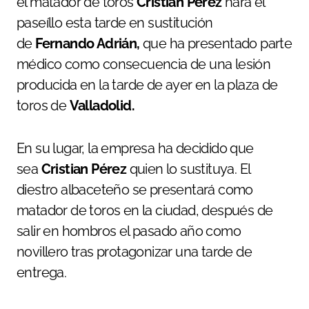
el matador de toros
Cristian Pérez
hará el
paseíllo esta tarde en sustitución
de
Fernando Adrián,
que ha presentado parte
médico como consecuencia de una lesión
producida en la tarde de ayer en la plaza de
toros de
Valladolid.
En su lugar, la empresa ha decidido que
sea
Cristian Pérez
quien lo sustituya. El
diestro albaceteño se presentará como
matador de toros en la ciudad, después de
salir en hombros el pasado año como
novillero tras protagonizar una tarde de
entrega.