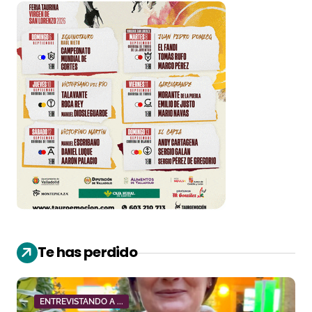
Te has perdido
ENTREVISTANDO A ...