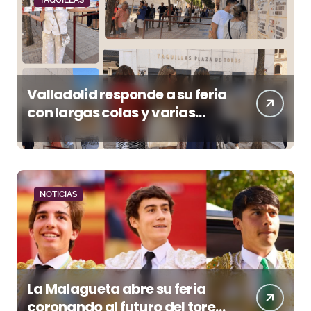
Valladolid responde a su feria
con largas colas y varias
tardes camino del lleno
NOTICIAS
La Malagueta abre su feria
coronando al futuro del toreo