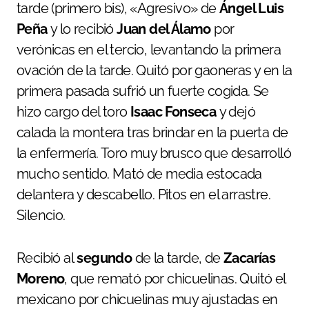
tarde (primero bis), «Agresivo» de
Ángel Luis
Peña
y lo recibió
Juan del Álamo
por
verónicas en el tercio, levantando la primera
ovación de la tarde. Quitó por gaoneras y en la
primera pasada sufrió un fuerte cogida. Se
hizo cargo del toro
Isaac Fonseca
y dejó
calada la montera tras brindar en la puerta de
la enfermería. Toro muy brusco que desarrolló
mucho sentido. Mató de media estocada
delantera y descabello. Pitos en el arrastre.
Silencio.
Recibió al
segundo
de la tarde, de
Zacarías
Moreno
, que remató por chicuelinas. Quitó el
mexicano por chicuelinas muy ajustadas en