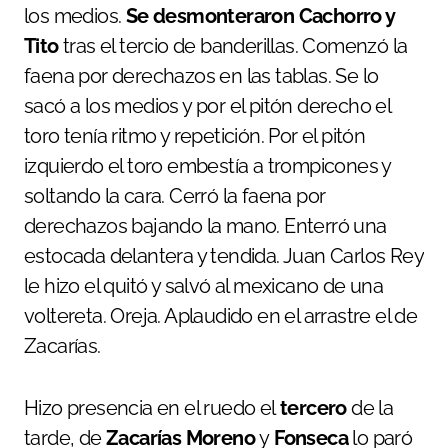
los medios.
Se desmonteraron Cachorro y
Tito
tras el tercio de banderillas. Comenzó la
faena por derechazos en las tablas. Se lo
sacó a los medios y por el pitón derecho el
toro tenía ritmo y repetición. Por el pitón
izquierdo el toro embestía a trompicones y
soltando la cara. Cerró la faena por
derechazos bajando la mano. Enterró una
estocada delantera y tendida. Juan Carlos Rey
le hizo el quitó y salvó al mexicano de una
voltereta. Oreja. Aplaudido en el arrastre el de
Zacarías.
Hizo presencia en el ruedo el
tercero
de la
tarde, de
Zacarías Moreno
y
Fonseca
lo paró