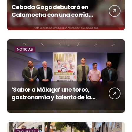
Cebada Gago debutará en
Calamocha con una corrida
de imponente presencia
NOTICIAS
‘Sabor a Málaga’ une toros,
gastronomía y talento de la
tierra en La Malagueta
TAQUILLAS