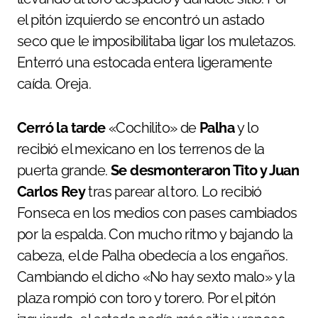
el pitón izquierdo se encontró un astado
seco que le imposibilitaba ligar los muletazos.
Enterró una estocada entera ligeramente
caída. Oreja.
Cerró la tarde
«Cochilito» de
Palha
y lo
recibió el mexicano en los terrenos de la
puerta grande.
Se desmonteraron Tito y Juan
Carlos Rey
tras parear al toro. Lo recibió
Fonseca en los medios con pases cambiados
por la espalda. Con mucho ritmo y bajando la
cabeza, el de Palha obedecía a los engaños.
Cambiando el dicho «No hay sexto malo» y la
plaza rompió con toro y torero. Por el pitón