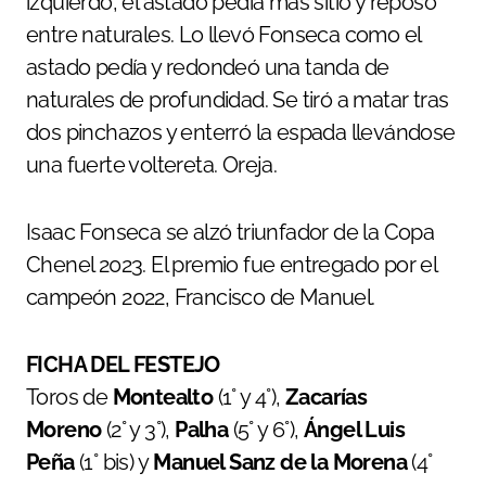
izquierdo, el astado pedía más sitio y reposo
entre naturales. Lo llevó Fonseca como el
astado pedía y redondeó una tanda de
naturales de profundidad. Se tiró a matar tras
dos pinchazos y enterró la espada llevándose
una fuerte voltereta. Oreja.
Isaac Fonseca se alzó triunfador de la Copa
Chenel 2023. El premio fue entregado por el
campeón 2022, Francisco de Manuel.
FICHA DEL FESTEJO
Toros de
Montealto
(1° y 4°),
Zacarías
Moreno
(2° y 3°),
Palha
(5° y 6°),
Ángel Luis
Peña
(1° bis) y
Manuel Sanz de la Morena
(4°