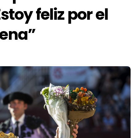
stoy feliz por el
aena”