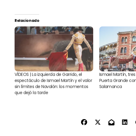
Relacionado
VÍDEOS | La izquierda de Garrido, el
Ismael Martín, tres
espectáculo de Ismael Martín y el valor
Puerta Grande co
sin límites de Navalón: los momentos
Salamanca
que dejó la tarde