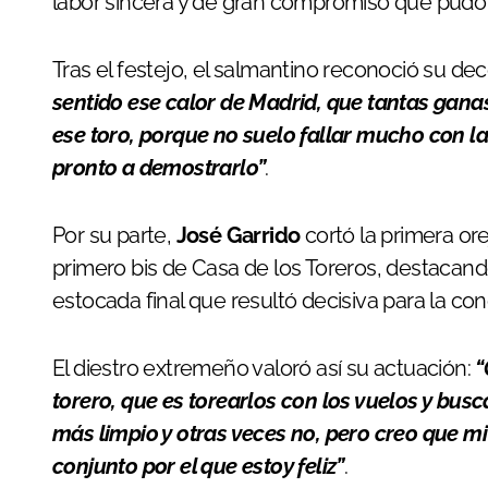
labor sincera y de gran compromiso que pudo 
Tras el festejo, el salmantino reconoció su d
sentido ese calor de Madrid, que tantas ganas
ese toro, porque no suelo fallar mucho con l
pronto a demostrarlo”
.
Por su parte,
José Garrido
cortó la primera ore
primero bis de Casa de los Toreros, destacand
estocada final que resultó decisiva para la con
El diestro extremeño valoró así su actuación:
“
torero, que es torearlos con los vuelos y bus
más limpio y otras veces no, pero creo que mi
conjunto por el que estoy feliz”
.