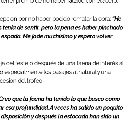
tener premio de no haber fallado con el acero.
ecepción por no haber podido rematar la obra:
“He
 tenía de sentir, pero la pena es haber pinchado
a espada. Me jode muchísimo y espero volver
ja del festejo después de una faena de interés al
o especialmente los pasajes al natural y una
cesión del trofeo.
Creo que la faena ha tenido lo que busco como
car esa profundidad. A veces ha salido un poquito
 disposición y después la estocada han sido un