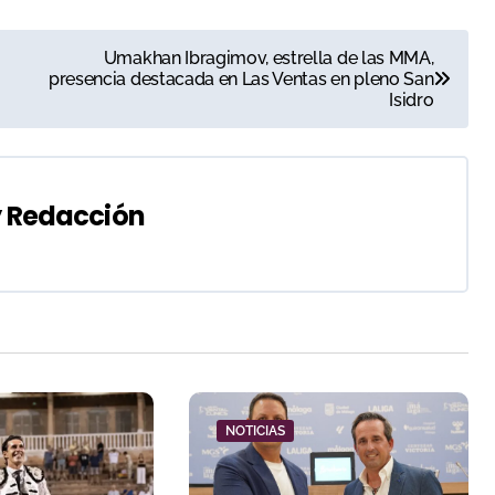
Umakhan Ibragimov, estrella de las MMA,
presencia destacada en Las Ventas en pleno San
Isidro
y
Redacción
NOTICIAS