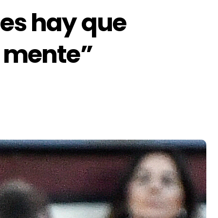
des hay que
a mente”