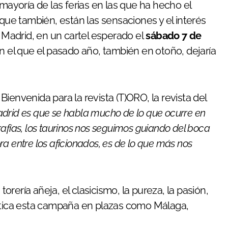
 mayoría de las ferias en las que ha hecho el
 que también, están las sensaciones y el interés
a Madrid, en un cartel esperado el
sábado 7 de
n el que el pasado año, también en otoño, dejaría
ienvenida para la revista (T)ORO, la revista del
adrid es que se habla mucho de lo que ocurre en
afías, los taurinos nos seguimos guiando del boca
a entre los aficionados, es de lo que más nos
torería añeja, el clasicismo, la pureza, la pasión,
ística esta campaña en plazas como Málaga,