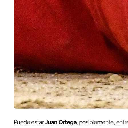
Puede estar
Juan Ortega
, posiblemente, ent