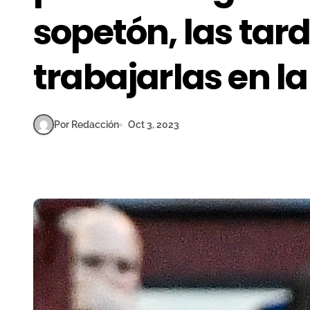
sopetón, las tar
trabajarlas en l
Por Redacción
Oct 3, 2023