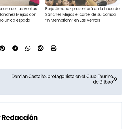
oriam de Las Ventas
Borja Jiménez presentará en la finca de
 Sánchez Mejías con
Sánchez Mejías el cartel de su corrida
mo único espada
“In Memoriam” en Las Ventas
Damián Castaño, protagonista en el Club Taurino
de Bilbao
y
Redacción