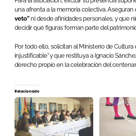
Para la asociación, excluir su presencia supo
una afrenta a la memoria colectiva. Aseguran 
veto”
ni desde afinidades personales, y que ni
decidir qué figuras forman parte del patrimonio
Por todo ello, solicitan al Ministerio de Cultur
injustificable” y que restituya a Ignacio Sánch
derecho propio en la celebración del centenari
Relacionado