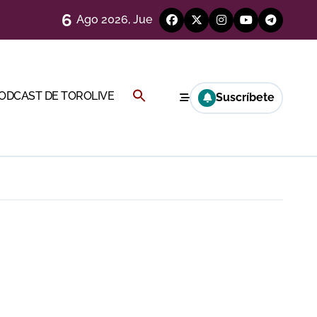
6
Ago 2026, Jue
)
Buscar:
PODCAST DE TOROLIVE
Suscríbete
BOTÓN DE BÚSQUEDA
Cambil
 en Ciudad Real (Vídeo)