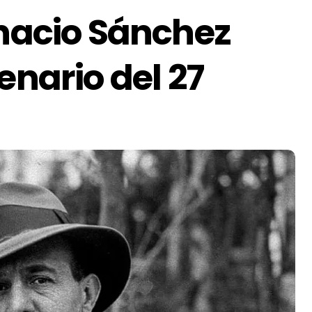
gnacio Sánchez
enario del 27