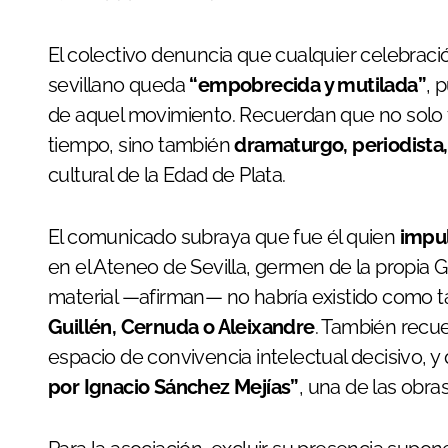
El colectivo denuncia que cualquier celebración 
sevillano queda
“empobrecida y mutilada”
, 
de aquel movimiento. Recuerdan que no solo 
tiempo, sino también
dramaturgo, periodista
cultural de la Edad de Plata.
El comunicado subraya que fue él quien
impul
en el Ateneo de Sevilla, germen de la propia G
material —afirman— no habría existido como ta
Guillén, Cernuda o Aleixandre
. También recu
espacio de convivencia intelectual decisivo, y
por Ignacio Sánchez Mejías”
, una de las obra