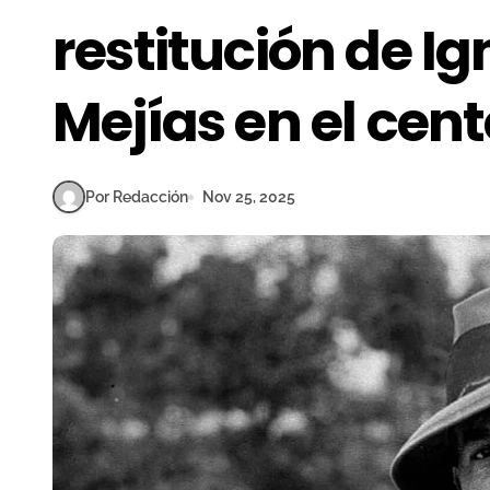
restitución de I
Mejías en el cent
Por Redacción
Nov 25, 2025