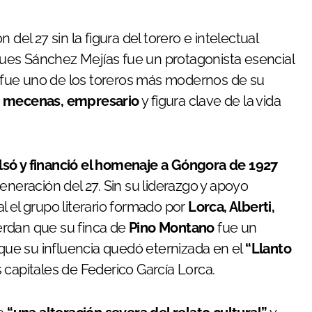
del 27 sin la figura del torero e intelectual
pues Sánchez Mejías fue un protagonista esencial
fue uno de los toreros más modernos de su
, mecenas, empresario
y figura clave de la vida
só y financió el homenaje a Góngora de 1927
eneración del 27. Sin su liderazgo y apoyo
l el grupo literario formado por
Lorca, Alberti,
erdan que su finca de
Pino Montano
fue un
 que su influencia quedó eternizada en el
“Llanto
s capitales de Federico García Lorca.