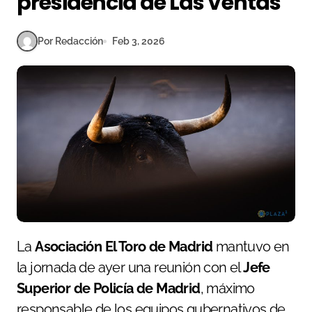
presidencia de Las Ventas
Por Redacción
Feb 3, 2026
La
Asociación El Toro de Madrid
mantuvo en
la jornada de ayer una reunión con el
Jefe
Superior de Policía de Madrid
, máximo
responsable de los equipos gubernativos de