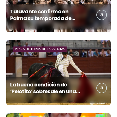
Talavante confirma en
Palma su temporada de
figura y el palco niega el
premio a Roca Rey
PLAZA DE TOROS DE LAS VENTAS
La buena condición de
‘Pelotito’ sobresale en una
noche gris en Las Ventas