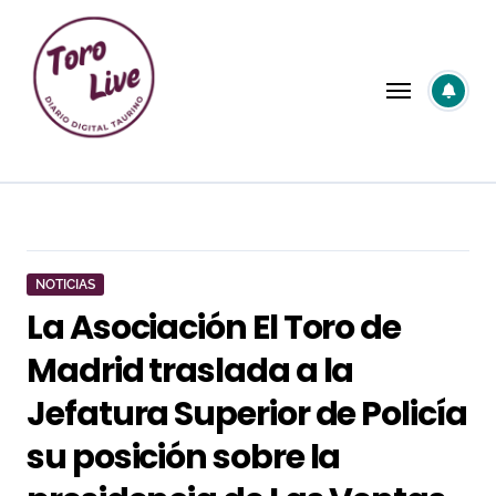
Saltar
al
contenido
NOTICIAS
La Asociación El Toro de
Madrid traslada a la
Jefatura Superior de Policía
su posición sobre la