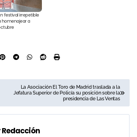
festival irrepetible
a homenajear a
octubre
La Asociación El Toro de Madrid traslada a la
Jefatura Superior de Policía su posición sobre la
presidencia de Las Ventas
y
Redacción