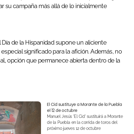
ar su campaña más allá de lo inicialmente
l Día de la Hispanidad supone un aliciente
special significado para la afición. Además, no
inal, opción que permanece abierta dentro de la
El Cid sustituye a Morante de la Puebla
el 12 de octubre
Manuel Jesús 'El Cid' sustituirá a Morante
de la Puebla en la corrida de toros del
próximo jueves 12 de octubre