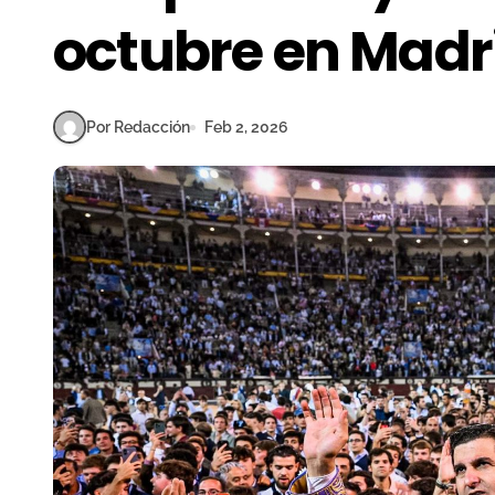
octubre en Madr
Por Redacción
Feb 2, 2026