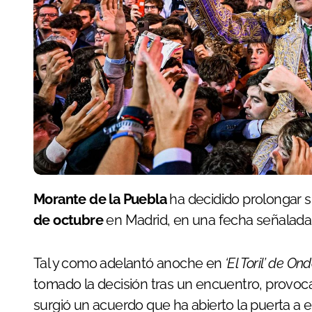
Morante de la Puebla
ha decidido prolongar 
de octubre
en Madrid, en una fecha señalada 
Tal y como adelantó anoche en
‘El Toril’ de O
tomado la decisión tras un encuentro, provoca
surgió un acuerdo que ha abierto la puerta a 