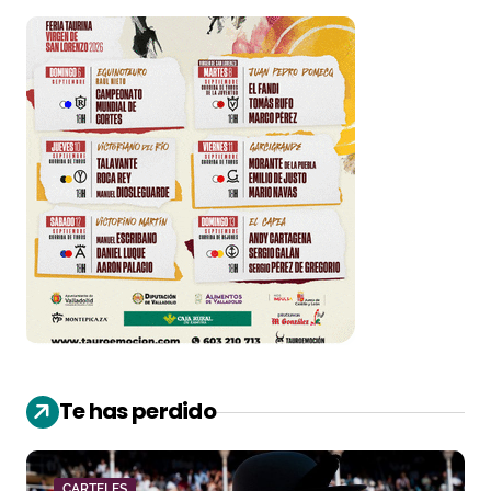
Te has perdido
CARTELES