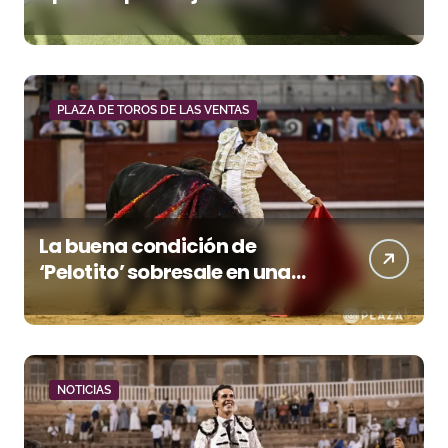
entradas desde un euro
PLAZA DE TOROS DE LAS VENTAS
La buena condición de
‘Pelotito’ sobresale en una
noche gris en Las Ventas
NOTICIAS