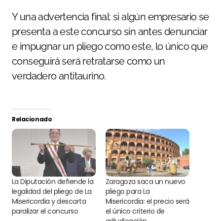
Y una advertencia final: si algún empresario se
presenta a este concurso sin antes denunciar
e impugnar un pliego como este, lo único que
conseguirá será retratarse como un
verdadero antitaurino.
Relacionado
La Diputación defiende la
Zaragoza saca un nuevo
legalidad del pliego de La
pliego para La
Misericordia y descarta
Misericordia: el precio será
paralizar el concurso
el único criterio de
adjudicación