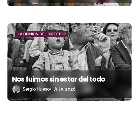
LA OPINIÓN DEL DIRECTOR
Nos fuimos sin estar del todo
Sergio Hueso
Jul 5, 2026