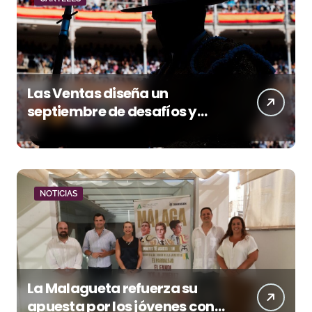
Las Ventas diseña un
septiembre de desafíos y
variedad ganadera
NOTICIAS
La Malagueta refuerza su
apuesta por los jóvenes con