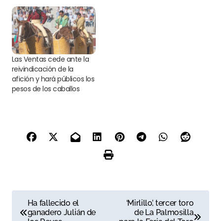
Las Ventas cede ante la
reivindicación de la
afición y hará públicos los
pesos de los caballos
N
Ha fallecido el
‘Mirlillo’, tercer toro
ganadero Julián de
de La Palmosilla
a