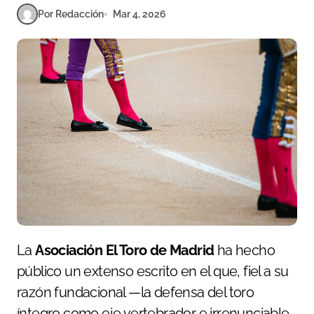
Por Redacción
Mar 4, 2026
La
Asociación El Toro de Madrid
ha hecho
público un extenso escrito en el que, fiel a su
razón fundacional —la defensa del toro
íntegro como eje vertebrador e irrenunciable