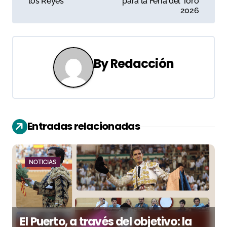
los Reyes
para la Feria del Toro
2026
v
e
g
By
Redacción
a
c
i
Entradas relacionadas
ó
n
NOTICIAS
d
e
El Puerto, a través del objetivo: la