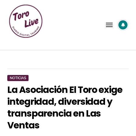
Saltar
al
contenido
NOTICIAS
La Asociación El Toro exige
integridad, diversidad y
transparencia en Las
Ventas