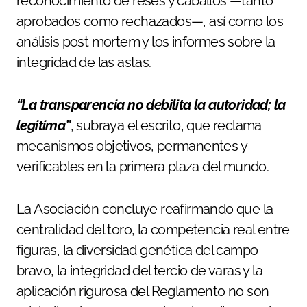
reconocimiento de reses y caballos —tanto
aprobados como rechazados—, así como los
análisis post mortem y los informes sobre la
integridad de las astas.
“La transparencia no debilita la autoridad; la
legitima”
, subraya el escrito, que reclama
mecanismos objetivos, permanentes y
verificables en la primera plaza del mundo.
La Asociación concluye reafirmando que la
centralidad del toro, la competencia real entre
figuras, la diversidad genética del campo
bravo, la integridad del tercio de varas y la
aplicación rigurosa del Reglamento no son