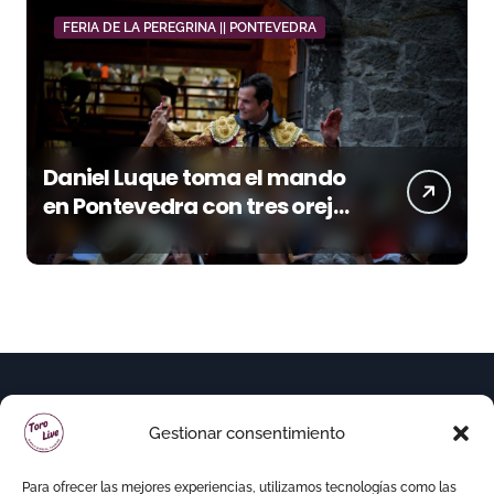
FERIA DE LA PEREGRINA || PONTEVEDRA
Daniel Luque toma el mando
en Pontevedra con tres orejas
y una Puerta Grande de peso
Gestionar consentimiento
Para ofrecer las mejores experiencias, utilizamos tecnologías como las