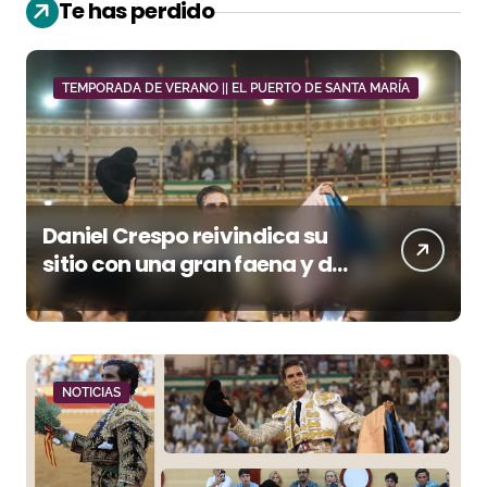
Te has perdido
TEMPORADA DE VERANO || EL PUERTO DE SANTA MARÍA
Daniel Crespo reivindica su
sitio con una gran faena y dos
orejas
NOTICIAS