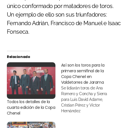
único conformado por matadores de toros.
Un ejemplo de ello son sus triunfadores:
Fernando Adrián, Francisco de Manuel e Isaac
Fonseca.
Relacionado
Así son los toros para la
primera semifinal de la
Copa Chenel en
Valdetorres de Jarama
Se lidiarán toros de Ana
Romero y Concha y Sierra
para Luis David Adame,
Todos los detalles de la
Cristian Pérez y Víctor
cuarta edición de la Copa
Hernández
Chenel