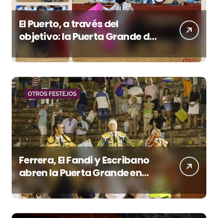
El Puerto, a través del
objetivo: la Puerta Grande de
Crespo y el aroma de
Morante
OTROS FESTEJOS
Ferrera, El Fandi y Escribano
abren la Puerta Grande en
una tarde triunfal en Azuaga