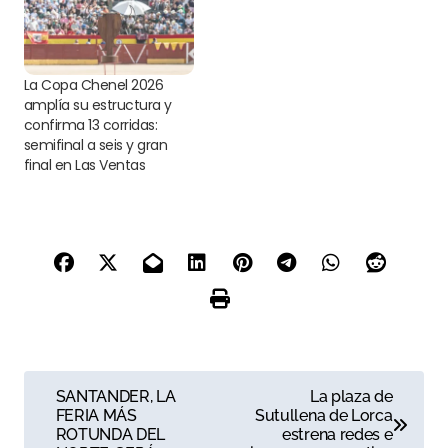
La Copa Chenel 2026
amplía su estructura y
confirma 13 corridas:
semifinal a seis y gran
final en Las Ventas
N
SANTANDER, LA
La plaza de
FERIA MÁS
Sutullena de Lorca
a
ROTUNDA DEL
estrena redes e