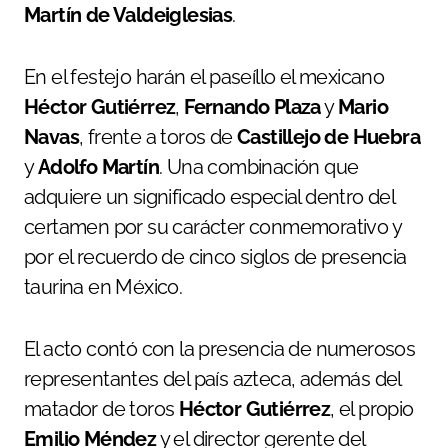
Martín de Valdeiglesias
.
En el festejo harán el paseíllo el mexicano
Héctor Gutiérrez
,
Fernando Plaza
y
Mario
Navas
, frente a toros de
Castillejo de Huebra
y
Adolfo Martín
. Una combinación que
adquiere un significado especial dentro del
certamen por su carácter conmemorativo y
por el recuerdo de cinco siglos de presencia
taurina en México.
El acto contó con la presencia de numerosos
representantes del país azteca, además del
matador de toros
Héctor Gutiérrez
, el propio
Emilio Méndez
y el director gerente del