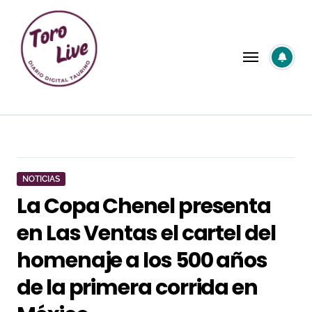
Saltar
al
contenido
NOTICIAS
La Copa Chenel presenta
en Las Ventas el cartel del
homenaje a los 500 años
de la primera corrida en