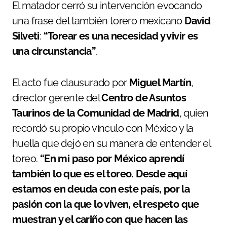
El matador cerró su intervención evocando
una frase del también torero mexicano
David
Silveti
:
“Torear es una necesidad y vivir es
una circunstancia”
.
El acto fue clausurado por
Miguel Martín
,
director gerente del
Centro de Asuntos
Taurinos de la Comunidad de Madrid
, quien
recordó su propio vínculo con México y la
huella que dejó en su manera de entender el
toreo.
“En mi paso por México aprendí
también lo que es el toreo. Desde aquí
estamos en deuda con este país, por la
pasión con la que lo viven, el respeto que
muestran y el cariño con que hacen las