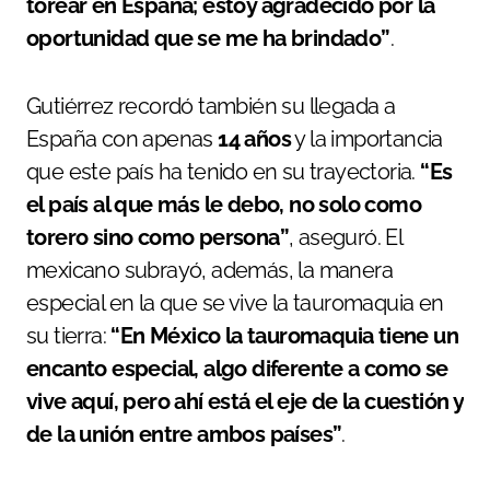
torear en España; estoy agradecido por la
oportunidad que se me ha brindado”
.
Gutiérrez recordó también su llegada a
España con apenas
14 años
y la importancia
que este país ha tenido en su trayectoria.
“Es
el país al que más le debo, no solo como
torero sino como persona”
, aseguró. El
mexicano subrayó, además, la manera
especial en la que se vive la tauromaquia en
su tierra:
“En México la tauromaquia tiene un
encanto especial, algo diferente a como se
vive aquí, pero ahí está el eje de la cuestión y
de la unión entre ambos países”
.