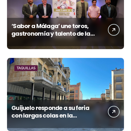
‘Sabor a Málaga’ une toros,
gastronomía y talento de la
tierra en La Malagueta
TAQUILLAS
Guijuelo responde a su feria
con largas colas en la
renovación de abonos