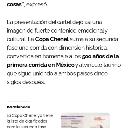
cosas”
, expresó.
La presentación del cartel dejó así una
imagen de fuerte contenido emocional y
cultural. La
Copa Chenel
suma a su segunda
fase una corrida con dimensión histórica,
convertida en homenaje a los
500 años de la
primera corrida en México
y al vínculo taurino
que sigue uniendo a ambos países cinco
siglos después.
Relacionado
La Copa Chenel ya tiene
la lista de clasificados
para la segunda fase