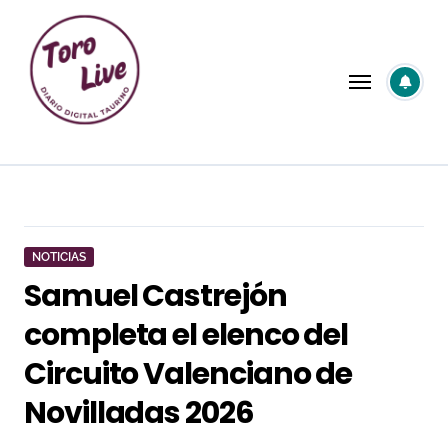
Saltar
al
contenido
NOTICIAS
Samuel Castrejón
completa el elenco del
Circuito Valenciano de
Novilladas 2026