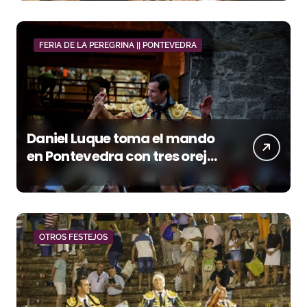
FERIA DE LA PEREGRINA || PONTEVEDRA
Daniel Luque toma el mando
en Pontevedra con tres orejas
y una Puerta Grande de peso
OTROS FESTEJOS