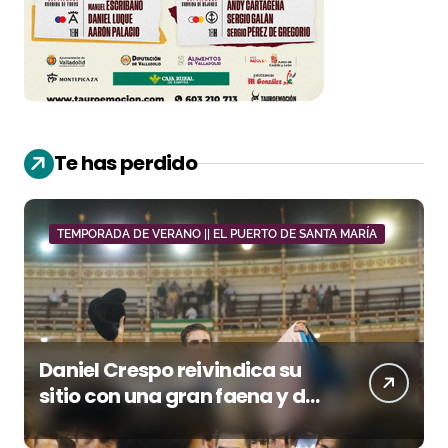
Te has perdido
TEMPORADA DE VERANO || EL PUERTO DE SANTA MARÍA
Daniel Crespo reivindica su
sitio con una gran faena y dos
orejas