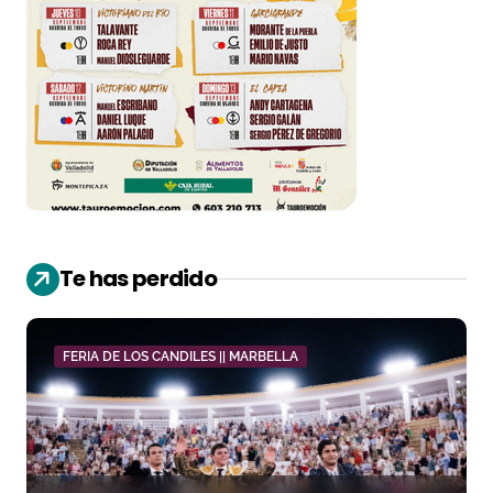
Te has perdido
FERIA DE LOS CANDILES || MARBELLA