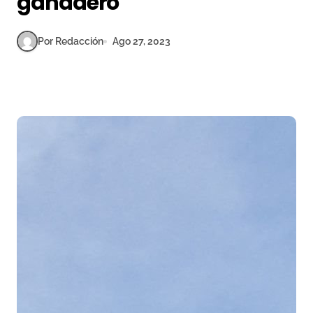
ganadero
Por Redacción
Ago 27, 2023