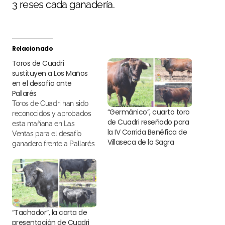
3 reses cada ganadería.
Relacionado
Toros de Cuadri
sustituyen a Los Maños
en el desafío ante
Pallarés
Toros de Cuadri han sido
“Germánico”, cuarto toro
reconocidos y aprobados
de Cuadri reseñado para
esta mañana en Las
la IV Corrida Benéfica de
Ventas para el desafío
Villaseca de la Sagra
ganadero frente a Pallarés
de este Domingo de
Ramos
“Tachador”, la carta de
presentación de Cuadri