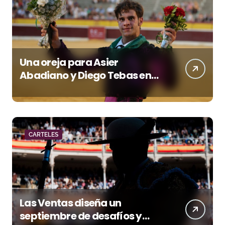
Una oreja para Asier
Abadiano y Diego Tebas en
una apertura de la Albahaca
marcada por el buen juego
de Los Maños
CARTELES
Las Ventas diseña un
septiembre de desafíos y