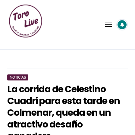
Saltar
al
contenido
NOTICIAS
La corrida de Celestino
Cuadri para esta tarde en
Colmenar, queda en un
atractivo desafío