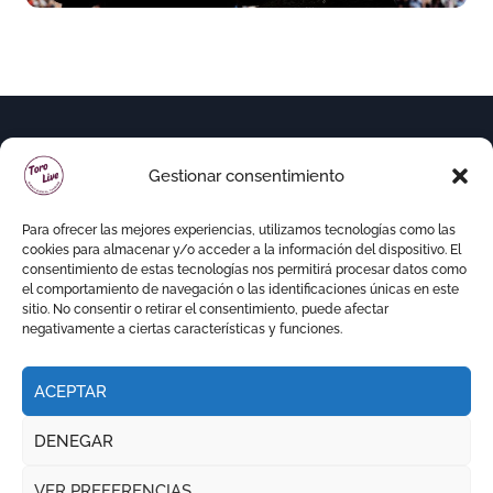
Gestionar consentimiento
Para ofrecer las mejores experiencias, utilizamos tecnologías como las
cookies para almacenar y/o acceder a la información del dispositivo. El
consentimiento de estas tecnologías nos permitirá procesar datos como
el comportamiento de navegación o las identificaciones únicas en este
sitio. No consentir o retirar el consentimiento, puede afectar
negativamente a ciertas características y funciones.
ACEPTAR
Copyright © Todos los derechos reservados
|
DENEGAR
Newspaperup
por
Themeansar
.
VER PREFERENCIAS