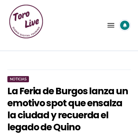
Saltar
al
contenido
NOTICIAS
La Feria de Burgos lanza un
emotivo spot que ensalza
la ciudad y recuerda el
legado de Quino