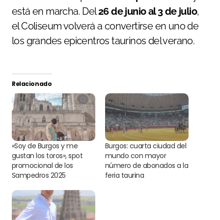
está en marcha. Del
26 de junio al 3 de julio
,
el Coliseum volverá a convertirse en uno de
los grandes epicentros taurinos del verano.
Relacionado
«Soy de Burgos y me
Burgos: cuarta ciudad del
gustan los toros», spot
mundo con mayor
promocional de los
número de abonados a la
Sampedros 2025
feria taurina