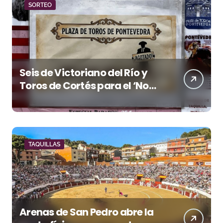
SORTEO
Seis de Victoriano del Río y
Toros de Cortés para el ‘No
Hay Localidades’ de esta
tarde en Pontevedra
TAQUILLAS
Arenas de San Pedro abre la