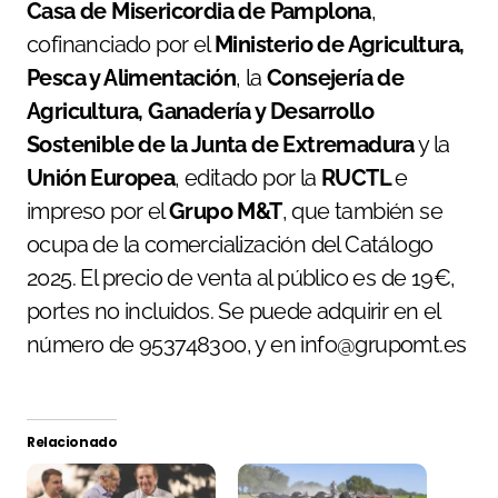
Casa de Misericordia de Pamplona
,
cofinanciado por el
Ministerio de Agricultura,
Pesca y Alimentación
, la
Consejería de
Agricultura, Ganadería y Desarrollo
Sostenible de la Junta de Extremadura
y la
Unión Europea
, editado por la
RUCTL
e
impreso por el
Grupo M&T
, que también se
ocupa de la comercialización del Catálogo
2025. El precio de venta al público es de 19€,
portes no incluidos. Se puede adquirir en el
número de 953748300, y en info@grupomt.es
Relacionado