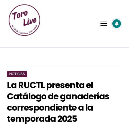
Saltar
al
contenido
NOTICIAS
La RUCTL presenta el
Catálogo de ganaderías
correspondiente a la
temporada 2025