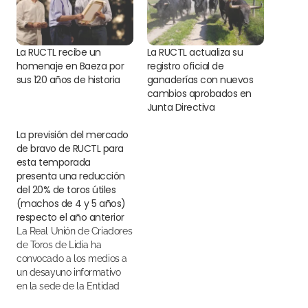
La RUCTL recibe un
La RUCTL actualiza su
homenaje en Baeza por
registro oficial de
sus 120 años de historia
ganaderías con nuevos
cambios aprobados en
Junta Directiva
La previsión del mercado
de bravo de RUCTL para
esta temporada
presenta una reducción
del 20% de toros útiles
(machos de 4 y 5 años)
respecto el año anterior
La Real Unión de Criadores
de Toros de Lidia ha
convocado a los medios a
un desayuno informativo
en la sede de la Entidad
para analizar la situación y