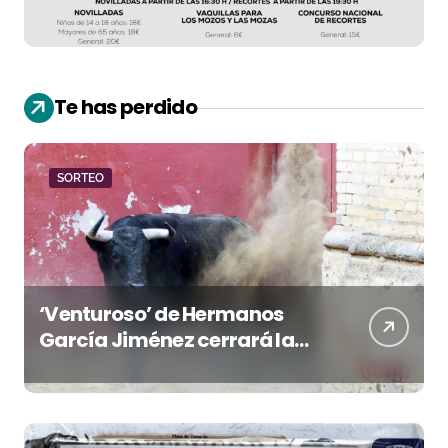
Te has perdido
SORTEO
‘Venturoso’ de Hermanos
García Jiménez cerrará la
temporada de El Puerto