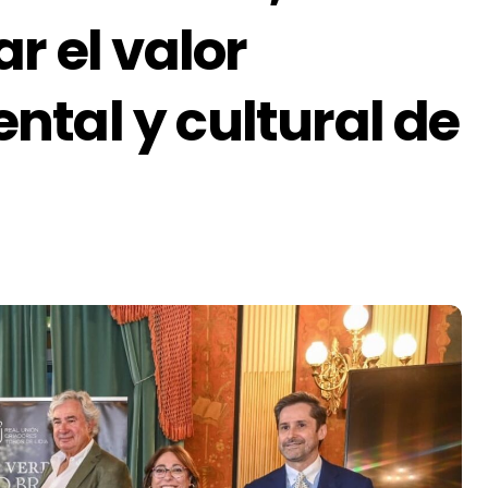
r el valor
tal y cultural de