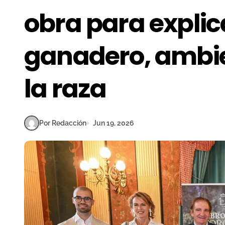
obra para explica
ganadero, ambien
la raza
Por Redacción
Jun 19, 2026