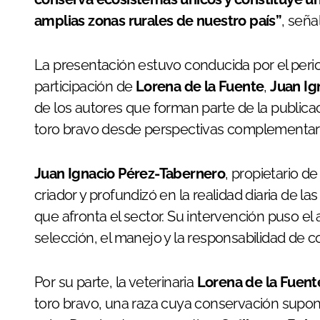
amplias zonas rurales de nuestro país”
, seña
La presentación estuvo conducida por el peri
participación de
Lorena de la Fuente
,
Juan Ig
de los autores que forman parte de la publica
toro bravo desde perspectivas complementarias
Juan Ignacio Pérez-Tabernero
, propietario d
criador y profundizó en la realidad diaria de l
que afronta el sector. Su intervención puso el
selección, el manejo y la responsabilidad de c
Por su parte, la veterinaria
Lorena de la Fuent
toro bravo, una raza cuya conservación supon