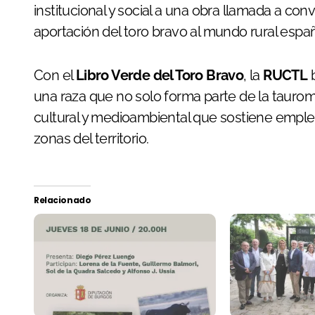
institucional y social a una obra llamada a co
aportación del toro bravo al mundo rural españ
Con el
Libro Verde del Toro Bravo
, la
RUCTL
b
una raza que no solo forma parte de la tauro
cultural y medioambiental que sostiene empleo
zonas del territorio.
Relacionado