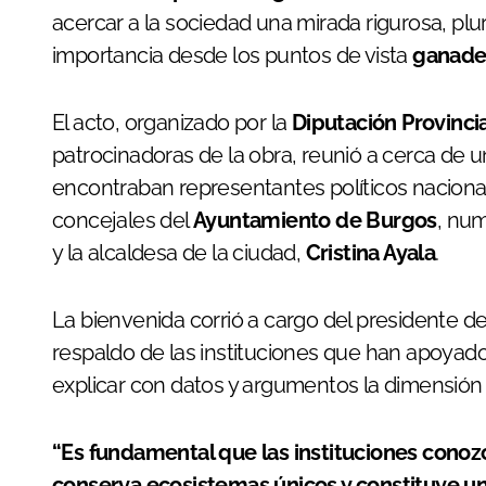
acercar a la sociedad una mirada rigurosa, plura
importancia desde los puntos de vista
ganader
El acto, organizado por la
Diputación Provinci
patrocinadoras de la obra, reunió a cerca de u
encontraban representantes políticos naciona
concejales del
Ayuntamiento de Burgos
, nu
y la alcaldesa de la ciudad,
Cristina Ayala
.
La bienvenida corrió a cargo del presidente de
respaldo de las instituciones que han apoyado
explicar con datos y argumentos la dimensión r
“Es fundamental que las instituciones conoz
conserva ecosistemas únicos y constituye una