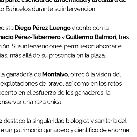
ló Bañuelos durante su intervención.
odista
Diego Pérez Luengo
y contó con la
nacio Pérez-Tabernero
y
Guillermo Balmori
, tres
ción. Sus intervenciones permitieron abordar el
, más allá de su presencia en la plaza.
e la ganadería de
Montalvo
, ofreció la visión del
as explotaciones de bravo, así como en los retos
 acento en el esfuerzo de los ganaderos, la
onservar una raza única.
e
destacó la singularidad biológica y sanitaria del
e un patrimonio ganadero y científico de enorme