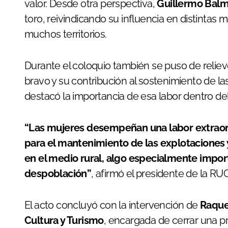
valor. Desde otra perspectiva,
Guillermo Balm
toro, reivindicando su influencia en distintas m
muchos territorios.
Durante el coloquio también se puso de reliev
bravo y su contribución al sostenimiento de l
destacó la importancia de esa labor dentro del
“Las mujeres desempeñan una labor extraor
para el mantenimiento de las explotaciones 
en el medio rural, algo especialmente import
despoblación”
, afirmó el presidente de la RU
El acto concluyó con la intervención de
Raque
Cultura y Turismo
, encargada de cerrar una p