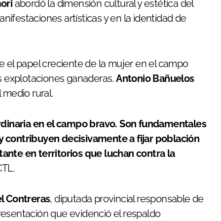
ori
abordó la dimensión cultural y estética del
anifestaciones artísticas y en la identidad de
e el papel creciente de la mujer en el campo
as explotaciones ganaderas.
Antonio Bañuelos
 medio rural.
dinaria en el campo bravo. Son fundamentales
y contribuyen decisivamente a fijar población
ante en territorios que luchan contra la
CTL.
l Contreras
, diputada provincial responsable de
resentación que evidenció el respaldo