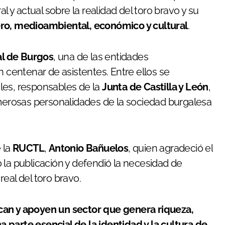
l y actual sobre la realidad del toro bravo y su
o, medioambiental, económico y cultural
.
al de Burgos
, una de las entidades
n centenar de asistentes. Entre ellos se
les, responsables de la
Junta de Castilla y León
,
merosas personalidades de la sociedad burgalesa
 la
RUCTL
,
Antonio Bañuelos
, quien agradeció el
 la publicación y defendió la necesidad de
eal del toro bravo.
can y apoyen un sector que genera riqueza,
 parte esencial de la identidad y la cultura de