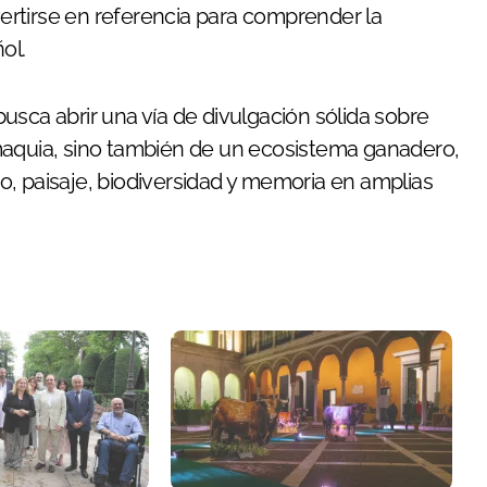
nvertirse en referencia para comprender la
ol.
usca abrir una vía de divulgación sólida sobre
maquia, sino también de un ecosistema ganadero,
, paisaje, biodiversidad y memoria en amplias