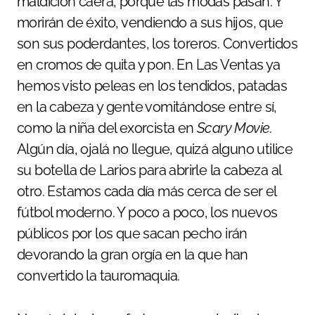
maldición caerá, porque las modas pasan. Y
morirán de éxito, vendiendo a sus hijos, que
son sus poderdantes, los toreros. Convertidos
en cromos de quita y pon. En Las Ventas ya
hemos visto peleas en los tendidos, patadas
en la cabeza y gente vomitándose entre sí,
como la niña del exorcista en
Scary Movie
.
Algún día, ojalá no llegue, quizá alguno utilice
su botella de Larios para abrirle la cabeza al
otro. Estamos cada día más cerca de ser el
fútbol moderno. Y poco a poco, los nuevos
públicos por los que sacan pecho irán
devorando la gran orgía en la que han
convertido la tauromaquia.