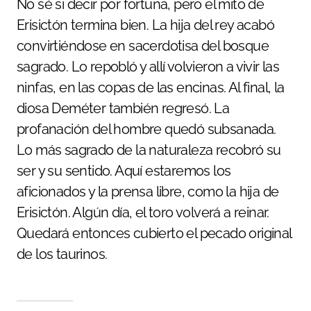
No sé si decir por fortuna, pero el mito de
Erisictón termina bien. La hija del rey acabó
convirtiéndose en sacerdotisa del bosque
sagrado. Lo repobló y allí volvieron a vivir las
ninfas, en las copas de las encinas. Al final, la
diosa Deméter también regresó. La
profanación del hombre quedó subsanada.
Lo más sagrado de la naturaleza recobró su
ser y su sentido. Aquí estaremos los
aficionados y la prensa libre, como la hija de
Erisictón. Algún día, el toro volverá a reinar.
Quedará entonces cubierto el pecado original
de los taurinos.