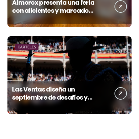
Almorox presenta una feria
con alicientes y marcado
acento torista
CARTELES
Las Ventas diseña un
septiembre de desafíos y
variedad ganadera