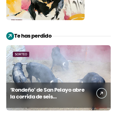
Te has perdido
SORTEO
‘Rondeño’ de San Pelayo abre
la corrida de seis
rejoneadores en El Puerto de
Santa María esta noche