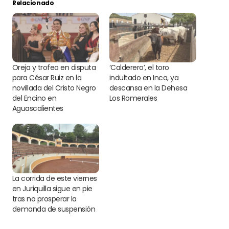
Relacionado
Oreja y trofeo en disputa
‘Calderero’, el toro
para César Ruiz en la
indultado en Inca, ya
novillada del Cristo Negro
descansa en la Dehesa
del Encino en
Los Romerales
Aguascalientes
La corrida de este viernes
en Juriquilla sigue en pie
tras no prosperar la
demanda de suspensión