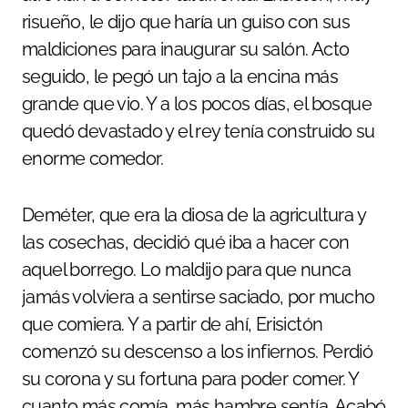
risueño, le dijo que haría un guiso con sus
maldiciones para inaugurar su salón. Acto
seguido, le pegó un tajo a la encina más
grande que vio. Y a los pocos días, el bosque
quedó devastado y el rey tenía construido su
enorme comedor.
Deméter, que era la diosa de la agricultura y
las cosechas, decidió qué iba a hacer con
aquel borrego. Lo maldijo para que nunca
jamás volviera a sentirse saciado, por mucho
que comiera. Y a partir de ahí, Erisictón
comenzó su descenso a los infiernos. Perdió
su corona y su fortuna para poder comer. Y
cuanto más comía, más hambre sentía. Acabó