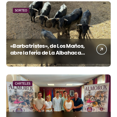
SORTEO
«Barbatristes», de Los Maños,
abre la feria de La Albahaca
de Huesca
CARTELES