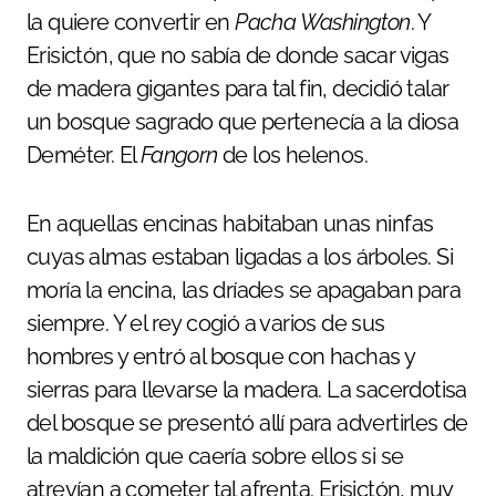
la quiere convertir en
Pacha Washington
. Y
Erisictón, que no sabía de donde sacar vigas
de madera gigantes para tal fin, decidió talar
un bosque sagrado que pertenecía a la diosa
Deméter. El
Fangorn
de los helenos.
En aquellas encinas habitaban unas ninfas
cuyas almas estaban ligadas a los árboles. Si
moría la encina, las dríades se apagaban para
siempre. Y el rey cogió a varios de sus
hombres y entró al bosque con hachas y
sierras para llevarse la madera. La sacerdotisa
del bosque se presentó allí para advertirles de
la maldición que caería sobre ellos si se
atrevían a cometer tal afrenta. Erisictón, muy